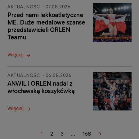
AKTUALNOŚCI
07.08.2026
Przed nami lekkoatletyczne
ME. Duże medalowe szanse
przedstawicieli ORLEN
Teamu
Więcej
AKTUALNOŚCI
06.08.2026
ANWIL i ORLEN nadal z
włocławską koszykówką
Więcej
1
2
3
...
168