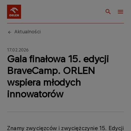
Aktualności
17.02.2026
Gala finałowa 15. edycji
BraveCamp. ORLEN
wspiera młodych
innowatorów
Znamy zwycięzców i zwyciężczynie 15. Edycji