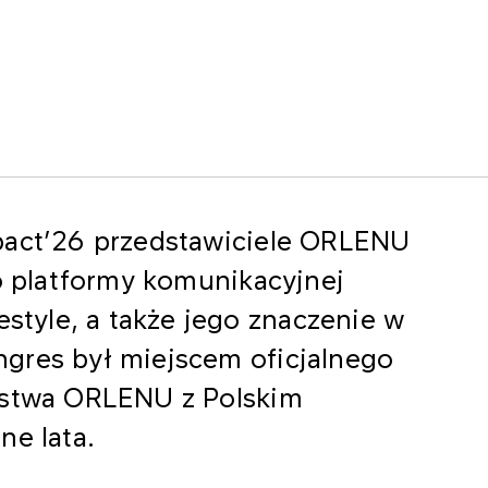
pact’26 przedstawiciele ORLENU
ko platformy komunikacyjnej
estyle, a także jego znaczenie w
gres był miejscem oficjalnego
rstwa ORLENU z Polskim
ne lata.