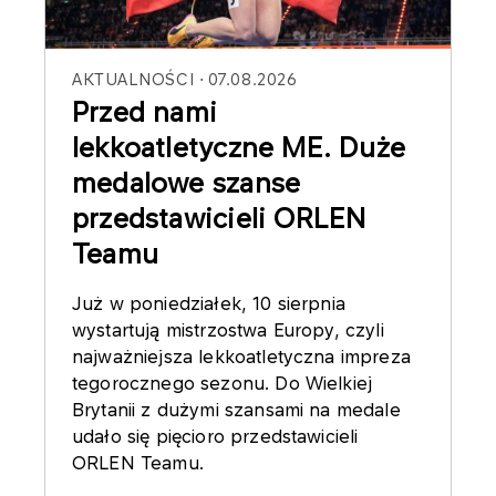
AKTUALNOŚCI
07.08.2026
Przed nami
lekkoatletyczne ME. Duże
medalowe szanse
przedstawicieli ORLEN
Teamu
Już w poniedziałek, 10 sierpnia
wystartują mistrzostwa Europy, czyli
najważniejsza lekkoatletyczna impreza
tegorocznego sezonu. Do Wielkiej
Brytanii z dużymi szansami na medale
udało się pięcioro przedstawicieli
ORLEN Teamu.