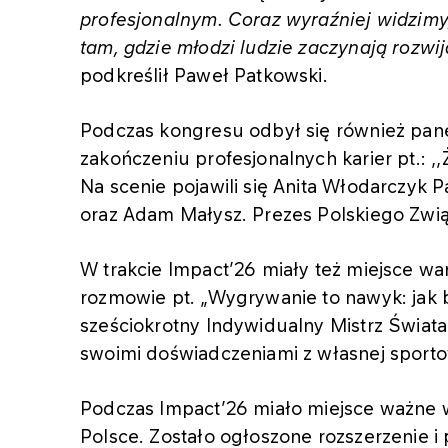
profesjonalnym. Coraz wyraźniej widzimy,
tam, gdzie młodzi ludzie zaczynają rozwi
podkreślił Paweł Patkowski.
Podczas kongresu odbył się również pan
zakończeniu profesjonalnych karier pt.: ,
Na scenie pojawili się Anita Włodarczyk 
oraz Adam Małysz. Prezes Polskiego Zwią
W trakcie Impact’26 miały też miejsce w
rozmowie pt. „Wygrywanie to nawyk: jak b
sześciokrotny Indywidualny Mistrz Świata n
swoimi doświadczeniami z własnej sporto
Podczas Impact’26 miało miejsce ważne 
Polsce. Zostało ogłoszone rozszerzeni