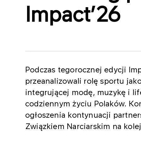
Impact’26
Podczas tegorocznej edycji Im
przeanalizowali rolę sportu ja
integrującej modę, muzykę i lif
codziennym życiu Polaków. Kon
ogłoszenia kontynuacji partne
Związkiem Narciarskim na kolej