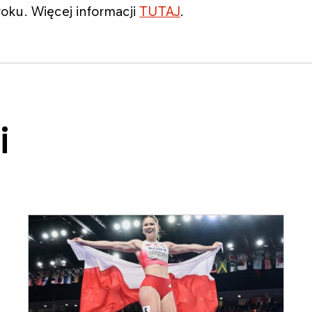
oku. Więcej informacji
TUTAJ
.
i