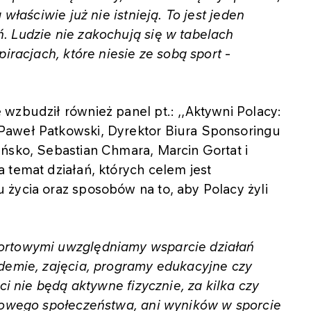
 właściwie już nie istnieją. To jest jeden
. Ludzie nie zakochują się w tabelach
piracjach, które niesie ze sobą sport
-
wzbudził również panel pt.: ,,Aktywni Polacy:
Paweł Patkowski, Dyrektor Biura Sponsoringu
ńsko, Sebastian Chmara, Marcin Gortat i
 temat działań, których celem jest
życia oraz sposobów na to, aby Polacy żyli
ortowymi uwzględniamy wsparcie działań
ademie, zajęcia, programy edukacyjne czy
ci nie będą aktywne fizycznie, za kilka czy
drowego społeczeństwa, ani wyników w sporcie