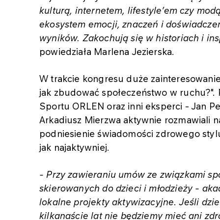
kulturą, internetem, lifestyle’em czy modą
ekosystem emocji, znaczeń i doświadczeń
wyników. Zakochują się w historiach i ins
powiedziała Marlena Jezierska.
W trakcie kongresu duże zainteresowanie 
jak zbudować społeczeństwo w ruchu?". 
Sportu ORLEN oraz inni eksperci - Jan Pe
Arkadiusz Mierzwa aktywnie rozmawiali na
podniesienie świadomości zdrowego stylu 
jak najaktywniej.
- Przy zawieraniu umów ze związkami sp
skierowanych do dzieci i młodzieży - ak
lokalne projekty aktywizacyjne. Jeśli dzie
kilkanaście lat nie będziemy mieć ani z