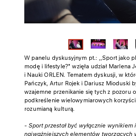
W panelu dyskusyjnym pt.: ,,Sport jako pl
modę i lifestyle?" wzięła udział Marlena 
i Nauki ORLEN. Tematem dyskusji, w które
Pańczyk, Artur Rojek i Dariusz Mioduski 
wzajemne przenikanie się tych z pozoru o
podkreślenie wielowymiarowych korzyści, 
rozumianą kulturą.
- Sport przestał być wyłącznie wynikiem i
najważniejszych elementów tworzących w