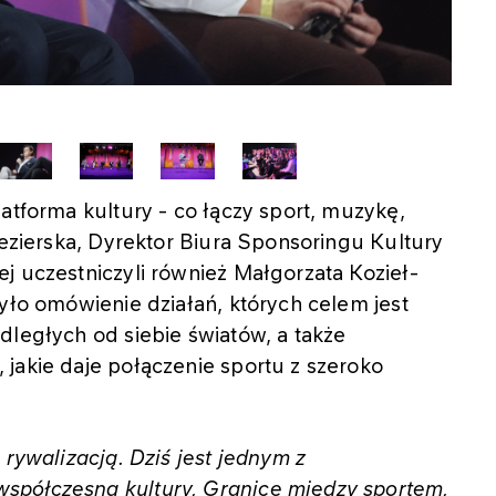
atforma kultury - co łączy sport, muzykę,
Jezierska, Dyrektor Biura Sponsoringu Kultury
j uczestniczyli również Małgorzata Kozieł-
było omówienie działań, których celem jest
dległych od siebie światów, a także
jakie daje połączenie sportu z szeroko
 rywalizacją. Dziś jest jednym z
spółczesną kultury, Granice między sportem,