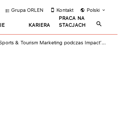
Grupa ORLEN
Kontakt
Polski
PRACA NA
IE
KARIERA
STACJACH
ports & Tourism Marketing podczas Impact’26