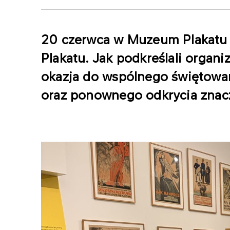
20 czerwca w Muzeum Plakatu 
Plakatu. Jak podkreślali organ
okazja do wspólnego świętowan
oraz ponownego odkrycia znacze