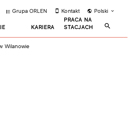
Grupa ORLEN
Kontakt
Polski
PRACA NA
IE
KARIERA
STACJACH
 w Wilanowie