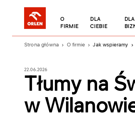
O
DLA
DLA
FIRMIE
CIEBIE
BIZ
Strona główna
O firmie
Jak wspieramy
22.06.2026
Tłumy na Św
w Wilanowi