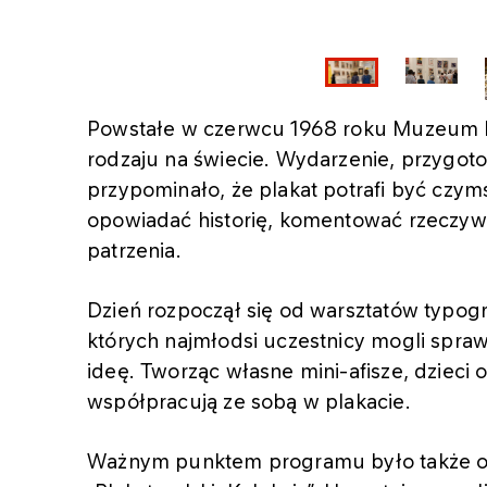
Powstałe w czerwcu 1968 roku Muzeum P
rodzaju na świecie. Wydarzenie, przygo
przypominało, że plakat potrafi być czym
opowiadać historię, komentować rzeczyw
patrzenia.
Dzień rozpoczął się od warsztatów typogr
których najmłodsi uczestnicy mogli spraw
ideę. Tworząc własne mini-afisze, dzieci 
współpracują ze sobą w plakacie.
Ważnym punktem programu było także opr