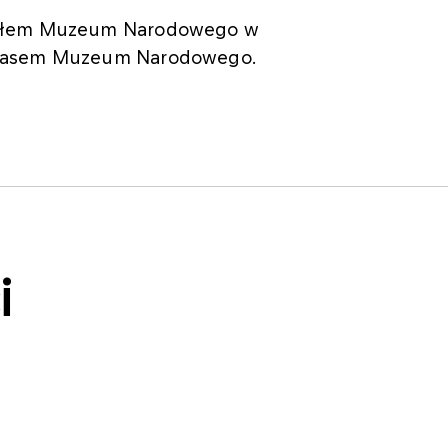
ziałem Muzeum Narodowego w
cenasem Muzeum Narodowego.
i