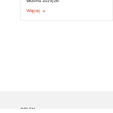
sezonu 2025/26.
Więcej
ORLEN