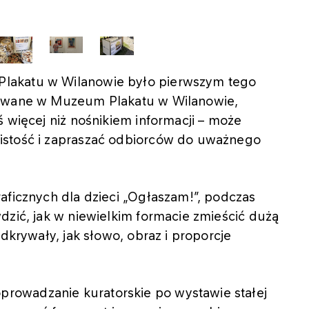
lakatu w Wilanowie było pierwszym tego
towane w Muzeum Plakatu w Wilanowie,
ś więcej niż nośnikiem informacji – może
istość i zapraszać odbiorców do uważnego
aficznych dla dzieci „Ogłaszam!”, podczas
dzić, jak w niewielkim formacie zmieścić dużą
odkrywały, jak słowo, obraz i proporcje
owadzanie kuratorskie po wystawie stałej