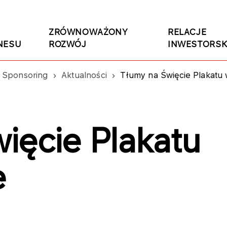
ZRÓWNOWAŻONY
RELACJE
NESU
ROZWÓJ
INWESTORSK
Sponsoring
Aktualności
Tłumy na Święcie Plakatu
ięcie Plakatu
e