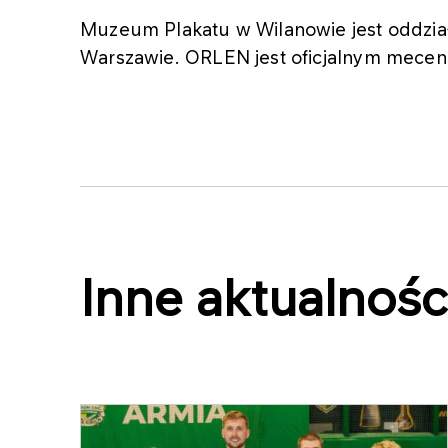
Muzeum Plakatu w Wilanowie jest odd
Warszawie. ORLEN jest oficjalnym me
Inne aktualnośc