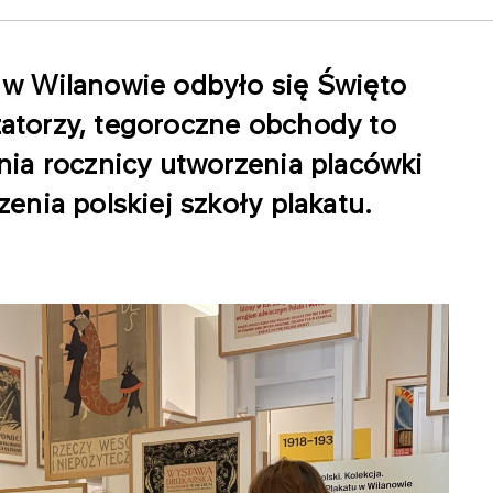
w Wilanowie odbyło się Święto
izatorzy, tegoroczne obchody to
ia rocznicy utworzenia placówki
nia polskiej szkoły plakatu.