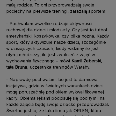
mają rodzice. To oni przyprowadzają swoje
pociechy na pierwsze treningi, zarażają sportem.
– Pochwalam wszelkie rodzaje aktywności
ruchowej dla dzieci i młodzieży. Czy jest to futbol
amerykański, koszykówka, czy piłka nożna. Każdy
sport, który aktywizuje nasze dzieci, szczególnie
w dzisiejszych czasach, kiedy widzimy ile jest
otyłej młodzieży, ile jest zwolnień z zajęć w
wychowania fizycznego – mówi
Kamil Żeberski,
tata Bruna
, uczestnika treningów Watahy.
– Naprawdę pochwalam, bo jest to darmowa
inicjatywa, gdzie w świetnych warunkach dzieci
mogą poruszać się pod okiem wykwalifikowanej
kadry. Obiema rękami podpisuję się pod tym i na
każde zajęcia będę swoje dziecko przeprowadzał.
Świetne jest to, że taka firma jak ORLEN, która