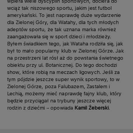
wpiera wiele dyscyplin sportowych, dociera do
wciąż tak niszowego sportu, jakim jest futbol
amerykański. To jest naprawdę duże wydarzenie
dla Zielonej Góry, dla Watahy, dla tych młodych
adeptów sportu, że tak uznana marka również
zaangażowała się w sport dzieci i młodzieży.
Byłem świadkiem tego, jak Wataha rodziła się, jak
był to mało popularny klub w Zielonej Górze. Jak
na przestrzeni lat rósł aż do powstania świetnego
obiektu przy ul. Botanicznej. Do tego dochodzi
show, które robią na meczach ligowych. Jeśli za
tym pójdzie jeszcze super wynik sportowy, to w
Zielonej Górze, poza Falubazem, Zastalem i
Lechią, możemy mieć naprawdę fajny klub, który
będzie przyciągał na trybuny jeszcze więcej
rodzin z dziećmi – opowiada
Kamil Żeberski
.