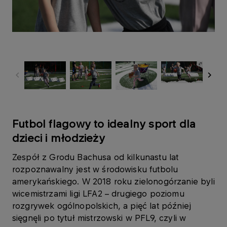
Futbol flagowy to idealny sport dla
dzieci i młodzieży
Zespół z Grodu Bachusa od kilkunastu lat
rozpoznawalny jest w środowisku futbolu
amerykańskiego. W 2018 roku zielonogórzanie byli
wicemistrzami ligi LFA2 – drugiego poziomu
rozgrywek ogólnopolskich, a pięć lat później
sięgnęli po tytuł mistrzowski w PFL9, czyli w