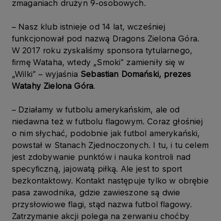
zmaganiach drużyn 9-osobowych.
– Nasz klub istnieje od 14 lat, wcześniej
funkcjonował pod nazwą Dragons Zielona Góra.
W 2017 roku zyskaliśmy sponsora tytularnego,
firmę Wataha, wtedy „Smoki” zamieniły się w
„Wilki” – wyjaśnia
Sebastian Domański, prezes
Watahy Zielona Góra
.
– Działamy w futbolu amerykańskim, ale od
niedawna też w futbolu flagowym. Coraz głośniej
o nim słychać, podobnie jak futbol amerykański,
powstał w Stanach Zjednoczonych. I tu, i tu celem
jest zdobywanie punktów i nauka kontroli nad
specyficzną, jajowatą piłką. Ale jest to sport
bezkontaktowy. Kontakt następuje tylko w obrębie
pasa zawodnika, gdzie zawieszone są dwie
przysłowiowe flagi, stąd nazwa futbol flagowy.
Zatrzymanie akcji polega na zerwaniu choćby