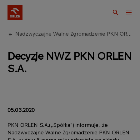
Nadzwyczajne Walne Zgromadzenie PKN ORLEN S.A. zwołane na dzień 5 marca 2020 roku
Decyzje NWZ PKN ORLEN
S.A.
05.03.2020
PKN ORLEN S.A.(„Spółka”) informuje, że
Nadzwyczajne Walne Zgromadzenie PKN ORLEN