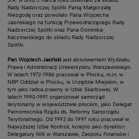
S.A. w dniu 5 marca roku odwołało ze składu
Rady Nadzorczej Spółki Panią Małgorzatę
Niezgodę oraz powołało Pana Wojciecha
Jasińskiego na funkcję Przewodniczącego Rady
Nadzorczej Spółki oraz Pana Dominika
Kaczmarskiego do składu Rady Nadzorczej
Spółki.
Pan Wojciech Jasiński
jest absolwentem Wydziału
Prawa i Administracji Uniwersytetu Warszawskiego.
W latach 1972-1986 pracował w Płocku, m.in. w
NBP Oddział w Płocku, w Urzędzie Miejskim, w
tym jako radca prawny w Izbie Skarbowej. W
latach 1990-1991 organizował samorząd
terytorialny w województwie płockim, jako Delegat
Pełnomocnika Rządu ds. Reformy Samorządu
Terytorialnego. Od 1992 do 1997 roku pracował w
Najwyższej Izbie Kontroli, kolejno jako dyrektor:
Delegatury NIK w Warszawie, Zespołu Finansów i