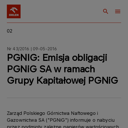
02
Nr 43/2016 | 09-05-2016
PGNIG: Emisja obligacji
PGNiG SA w ramach
Grupy Kapitałowej PGNiG
Zarząd Polskiego Górnictwa Naftowego i
Gazownictwa SA ("PGNiG") informuje o nabyciu
przez podmioty zależne papierów wartościowych