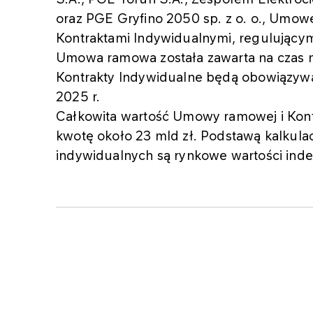
oraz PGE Gryfino 2050 sp. z o. o., Umo
Kontraktami Indywidualnymi, regulujący
Umowa ramowa została zawarta na czas n
Kontrakty Indywidualne będą obowiązywać
2025 r.
Całkowita wartość Umowy ramowej i Kont
kwotę około 23 mld zł. Podstawą kalkula
indywidualnych są rynkowe wartości ind