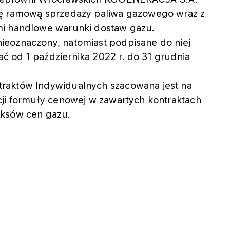
wę ramową sprzedaży paliwa gazowego wraz z
mi handlowe warunki dostaw gazu.
ieoznaczony, natomiast podpisane do niej
 od 1 października 2022 r. do 31 grudnia
raktów Indywidualnych szacowana jest na
cji formuły cenowej w zawartych kontraktach
eksów cen gazu.