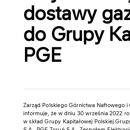
dostawy ga
do Grupy Ka
PGE
Zarząd Polskiego Górnictwa Naftowego i
informuje, że w dniu 30 września 2022 
w skład Grupy Kapitałowej Polskiej Grupy
S.A., PGE Toruń S.A., Zespołem Elektr