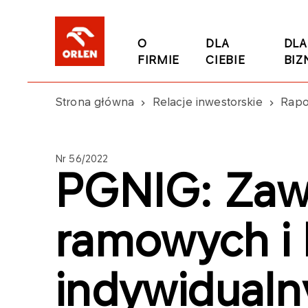
O
DLA
DLA
FIRMIE
CIEBIE
BIZ
Strona główna
Relacje inwestorskie
Rapo
Nr 56/2022
PGNIG: Zaw
ramowych i 
indywidualn