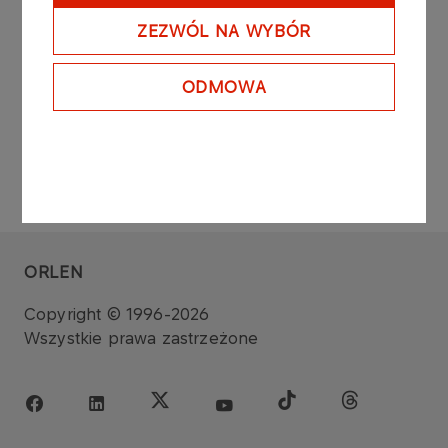
Format
PDF
265 KB
ZEZWÓL NA WYBÓR
ODMOWA
ORLEN
Copyright © 1996-2026
Wszystkie prawa zastrzeżone