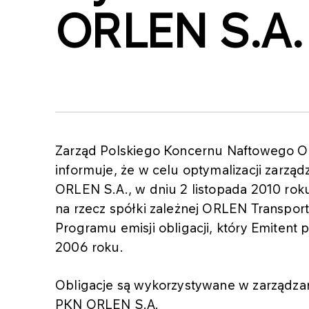
ORLEN S.A.
Zarząd Polskiego Koncernu Naftowego OR
informuje, że w celu optymalizacji zarzą
ORLEN S.A., w dniu 2 listopada 2010 roku
na rzecz spółki zależnej ORLEN Transpor
Programu emisji obligacji, który Emitent
2006 roku.
Obligacje są wykorzystywane w zarządza
PKN ORLEN S.A.