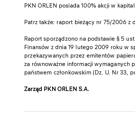
PKN ORLEN posiada 100% akcji w kapita
Patrz także: raport bieżący nr 75/2006 z 
Raport sporządzono na podstawie § 5 ust.
Finansów z dnia 19 lutego 2009 roku w s
przekazywanych przez emitentów papier
za równoważne informacji wymaganych p
państwem członkowskim (Dz. U. Nr 33, po
Zarząd PKN ORLEN S.A.