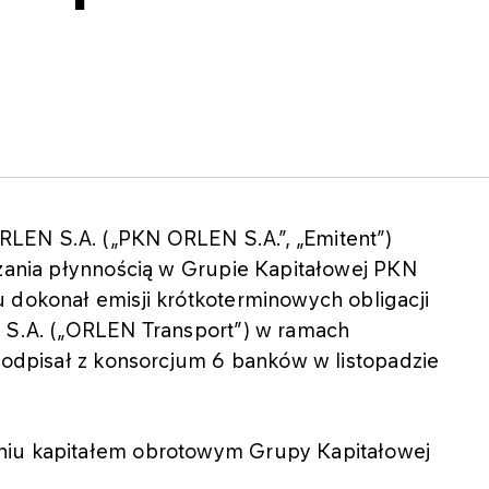
LEN S.A. („PKN ORLEN S.A.”, „Emitent”)
dzania płynnością w Grupie Kapitałowej PKN
 dokonał emisji krótkoterminowych obligacji
t S.A. („ORLEN Transport”) w ramach
 podpisał z konsorcjum 6 banków w listopadzie
niu kapitałem obrotowym Grupy Kapitałowej