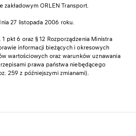
le zakładowym ORLEN Transport.
dnia 27 listopada 2006 roku.
 1 pkt 6 oraz § 12 Rozporządzenia Ministra
prawie informacji bieżących i okresowych
ów wartościowych oraz warunków uznawania
rzepisami prawa państwa niebędącego
z. 259 z późniejszymi zmianami).