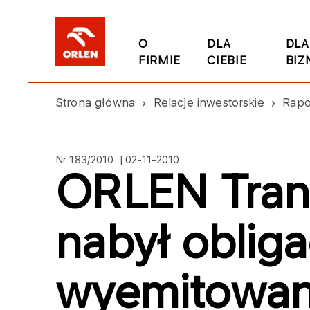
O
DLA
DLA
FIRMIE
CIEBIE
BIZ
Strona główna
Relacje inwestorskie
Rapo
Nr 183/2010 | 02-11-2010
ORLEN Trans
nabył obliga
wyemitowan