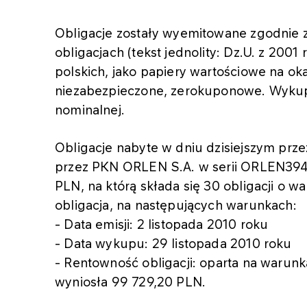
Obligacje zostały wyemitowane zgodnie z
obligacjach (tekst jednolity: Dz.U. z 2001 
polskich, jako papiery wartościowe na oka
niezabezpieczone, zerokuponowe. Wykup 
nominalnej.
Obligacje nabyte w dniu dzisiejszym pr
przez PKN ORLEN S.A. w serii ORLEN3942
PLN, na którą składa się 30 obligacji o 
obligacja, na następujących warunkach:
- Data emisji: 2 listopada 2010 roku
- Data wykupu: 29 listopada 2010 roku
- Rentowność obligacji: oparta na warun
wyniosła 99 729,20 PLN.