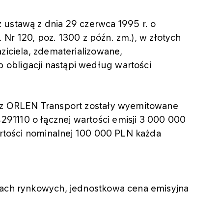
 ustawą z dnia 29 czerwca 1995 r. o
r. Nr 120, poz. 1300 z późn. zm.), w złotych
ziciela, zdematerializowane,
obligacji nastąpi według wartości
zez ORLEN Transport zostały wyemitowane
91110 o łącznej wartości emisji 3 000 000
wartości nominalnej 100 000 PLN każda
kach rynkowych, jednostkowa cena emisyjna