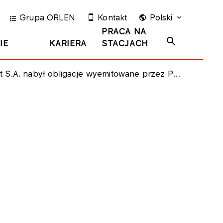
Grupa ORLEN
Kontakt
Polski
PRACA NA
IE
KARIERA
STACJACH
A. nabył obligacje wyemitowane przez PKN ORLEN S.A.