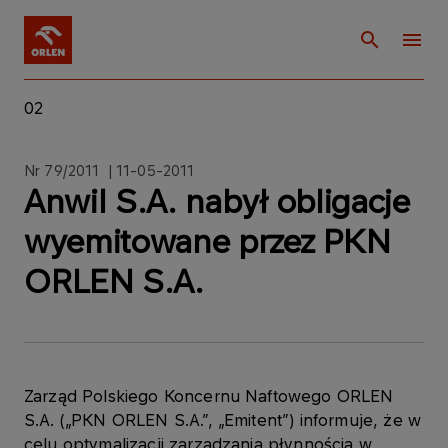
02
Nr 79/2011 | 11-05-2011
Anwil S.A. nabył obligacje
wyemitowane przez PKN
ORLEN S.A.
Zarząd Polskiego Koncernu Naftowego ORLEN
S.A. („PKN ORLEN S.A.”, „Emitent”) informuje, że w
celu optymalizacji zarządzania płynnością w