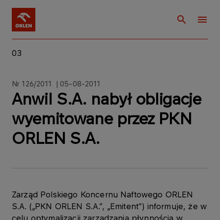
03
Nr 126/2011 | 05-08-2011
Anwil S.A. nabył obligacje
wyemitowane przez PKN
ORLEN S.A.
Zarząd Polskiego Koncernu Naftowego ORLEN
S.A. („PKN ORLEN S.A.”, „Emitent”) informuje, że w
celu optymalizacji zarządzania płynnością w