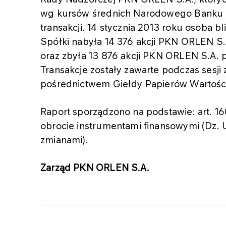
wg kursów średnich Narodowego Banku P
transakcji. 14 stycznia 2013 roku osoba 
Spółki nabyła 14 376 akcji PKN ORLEN S.A
oraz zbyła 13 876 akcji PKN ORLEN S.A. p
Transakcje zostały zawarte podczas sesj
pośrednictwem Giełdy Papierów Wartośc
Raport sporządzono na podstawie: art. 16
obrocie instrumentami finansowymi (Dz. U.
zmianami).
Zarząd PKN ORLEN S.A.