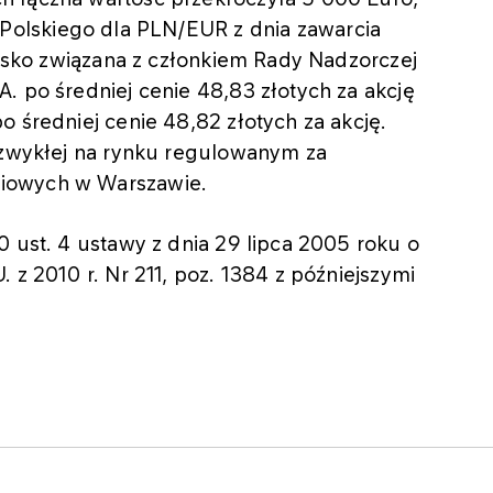
olskiego dla PLN/EUR z dnia zawarcia
blisko związana z członkiem Rady Nadzorczej
. po średniej cenie 48,83 złotych za akcję
o średniej cenie 48,82 złotych za akcję.
i zwykłej na rynku regulowanym za
iowych w Warszawie.
0 ust. 4 ustawy z dnia 29 lipca 2005 roku o
 z 2010 r. Nr 211, poz. 1384 z późniejszymi