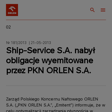
02
Nr 181/2013 | 21-05-2013
Ship-Service S.A. nabył
obligacje wyemitowane
przez PKN ORLEN S.A.
Zarząd Polskiego Koncernu Naftowego ORLEN
S.A. („PKN ORLEN S.A.”, „Emitent”) informuje, że w
celu optymalizacji zarządzania płynnością w