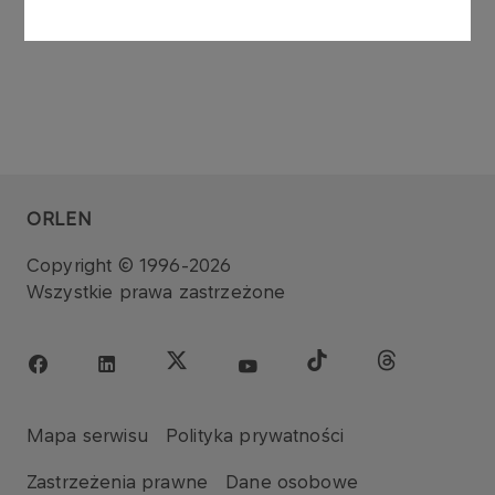
ORLEN
Copyright © 1996-2026
Wszystkie prawa zastrzeżone
Mapa serwisu
Polityka prywatności
Zastrzeżenia prawne
Dane osobowe