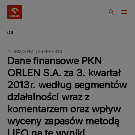
04
Nr 382/2013 | 23-10-2013
Dane finansowe PKN
ORLEN S.A. za 3. kwartał
2013r. według segmentów
działalności wraz z
komentarzem oraz wpływ
wyceny zapasów metodą
LIFO na te wyniki