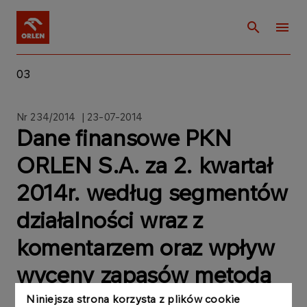
03
Nr 234/2014 | 23-07-2014
Dane finansowe PKN
ORLEN S.A. za 2. kwartał
2014r. według segmentów
działalności wraz z
komentarzem oraz wpływ
wyceny zapasów metodą
LIFO na te wyniki
Niniejsza strona korzysta z plików cookie