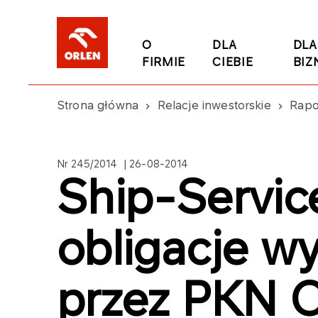
O
DLA
DLA
FIRMIE
CIEBIE
BIZ
Strona główna
Relacje inwestorskie
Rapo
Nr 245/2014 | 26-08-2014
Ship-Servic
obligacje w
przez PKN 