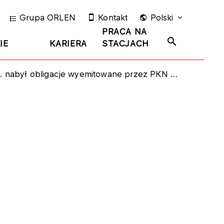
Grupa ORLEN
Kontakt
Polski
PRACA NA
IE
KARIERA
STACJACH
nabył obligacje wyemitowane przez PKN ORLEN S.A.