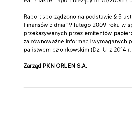
Patrz także: raport bieżący nr 75/2006 z 
Raport sporządzono na podstawie § 5 ust.
Finansów z dnia 19 lutego 2009 roku w s
przekazywanych przez emitentów papier
za równoważne informacji wymaganych p
państwem członkowskim (Dz. U. z 2014 r. 
Zarząd PKN ORLEN S.A.