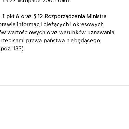
dnia 27 listopada 2006 roku.
 1 pkt 6 oraz § 12 Rozporządzenia Ministra
prawie informacji bieżących i okresowych
ów wartościowych oraz warunków uznawania
rzepisami prawa państwa niebędącego
poz. 133).