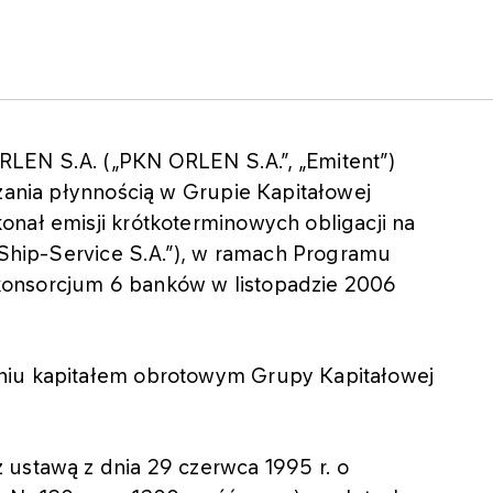
LEN S.A. („PKN ORLEN S.A.”, „Emitent”)
dzania płynnością w Grupie Kapitałowej
onał emisji krótkoterminowych obligacji na
(„Ship-Service S.A.”), w ramach Programu
 z konsorcjum 6 banków w listopadzie 2006
niu kapitałem obrotowym Grupy Kapitałowej
 ustawą z dnia 29 czerwca 1995 r. o