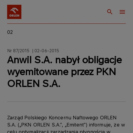
02
Nr 87/2015 | 02-06-2015
Anwil S.A. nabył obligacje
wyemitowane przez PKN
ORLEN S.A.
Zarząd Polskiego Koncernu Naftowego ORLEN
S.A. („PKN ORLEN S.A.”, „Emitent”) informuje, że w
celu optymalizacji zarządzania płynnością w