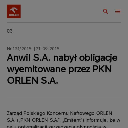
03
Nr 131/ 2015 | 21-09-2015
Anwil S.A. nabył obligacje
wyemitowane przez PKN
ORLEN S.A.
Zarząd Polskiego Koncernu Naftowego ORLEN
S.A. („PKN ORLEN S.A.”, „Emitent”) informuje, że w
celu optymalizacji zarządzania płynnością w