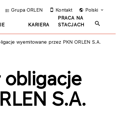
Grupa ORLEN
Kontakt
Polski
PRACA NA
IE
KARIERA
STACJACH
bligacje wyemitowane przez PKN ORLEN S.A.
 obligacje
RLEN S.A.