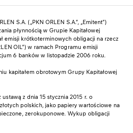
LEN S.A. („PKN ORLEN S.A.”, „Emitent”)
dzania płynnością w Grupie Kapitałowej
 emisji krótkoterminowych obligacji na rzecz
ORLEN OIL”) w ramach Programu emisji
orcjum 6 banków w listopadzie 2006 roku.
niu kapitałem obrotowym Grupy Kapitałowej
ustawą z dnia 15 stycznia 2015 r. o
w złotych polskich, jako papiery wartościowe na
zpieczone, zerokuponowe. Wykup obligacji