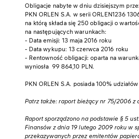
Obligacje nabyte w dniu dzisiejszym pr
PKN ORLEN S.A. w serii ORLEN1236 13061
na którą składa się 250 obligacji o warto
na następujących warunkach:
- Data emisji: 13 maja 2016 roku
- Data wykupu: 13 czerwca 2016 roku
- Rentowność obligacji: oparta na warun
wyniosła 99 864,10 PLN.
PKN ORLEN S.A. posiada 100% udziałów
Patrz także: raport bieżący nr 75/2006 z 
Raport sporządzono na podstawie § 5 ust.
Finansów z dnia 19 lutego 2009 roku w s
przekazywanych przez emitentów papie