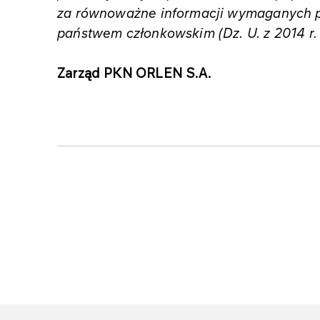
za równoważne informacji wymaganych 
państwem członkowskim (Dz. U. z 2014 r. 
Zarząd PKN ORLEN S.A.