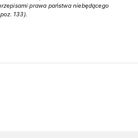
przepisami prawa państwa niebędącego
poz. 133).