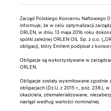
Zarząd Polskiego Koncernu Naftowego OR
informuje, że w celu optymalizacji zarzą
ORLEN, w dniu 13 maja 2016 roku dokonał
spółki zależnej ORLEN OIL Sp. z o.o. („
obligacji, który Emitent podpisał z kons
Obligacje są wykorzystywane w zarządza
ORLEN.
Obligacje zostały wyemitowane zgodnie z 
obligacjach (Dz.U. z 2015 r., poz. 238.), 
okaziciela, zdematerializowane, niezabe
nastąpi według wartości nominalnej.