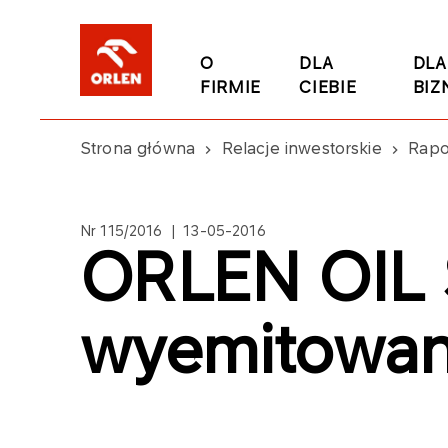
O
DLA
DLA
FIRMIE
CIEBIE
BIZ
Strona główna
Relacje inwestorskie
Rapo
Nr 115/2016 | 13-05-2016
ORLEN OIL Sp
wyemitowan