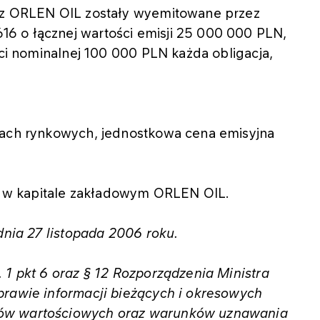
zez ORLEN OIL zostały wyemitowane przez
6 o łącznej wartości emisji 25 000 000 PLN,
ści nominalnej 100 000 PLN każda obligacja,
kach rynkowych, jednostkowa cena emisyjna
 w kapitale zakładowym ORLEN OIL.
dnia 27 listopada 2006 roku.
 1 pkt 6 oraz § 12 Rozporządzenia Ministra
prawie informacji bieżących i okresowych
rów wartościowych oraz warunków uznawania