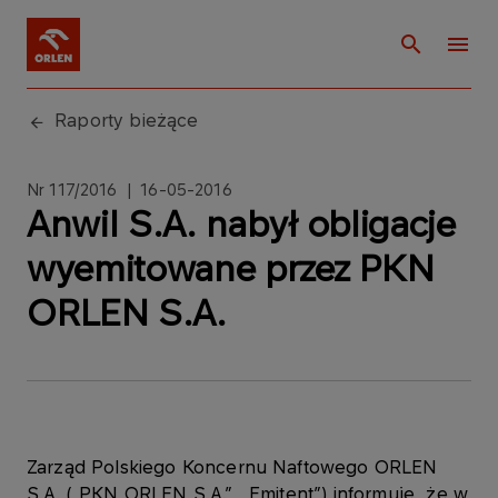
Raporty bieżące
Nr 117/2016 | 16-05-2016
Anwil S.A. nabył obligacje
wyemitowane przez PKN
ORLEN S.A.
Zarząd Polskiego Koncernu Naftowego ORLEN
S.A. („PKN ORLEN S.A.”, „Emitent”) informuje, że w