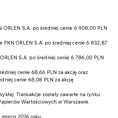
KN ORLEN S.A. po średniej cenie 6 908,00 PLN
je PKN ORLEN S.A. po średniej cenie 6 832,87
N ORLEN S.A. po średniej cenie 6 786,00 PLN
redniej cenie 68,66 PLN za akcję oraz
edniej cenie 68,08 PLN za akcję
wykłej. Transakcje zostały zawarte na rynku
Papierów Wartościowych w Warszawie.
2 marca 2016 roku.