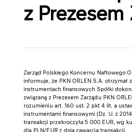
z Prezesem 
Zarząd Polskiego Koncernu Naftowego OR
informuje, że PKN ORLEN S.A. otrzymał z
instrumentach finansowych Spółki dokona
związaną z Prezesem Zarządu PKN ORLEN
rozumieniu art. 160 ust. 2 pkt 4 lit. a ust
instrumentami finansowymi (Dz. U. z 2014r
transakcji przekroczyła 5 000 EUR, wg 
dla PLN/EUR z dnia zawarcia transakcji.