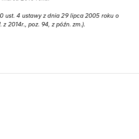
0 ust. 4 ustawy z dnia 29 lipca 2005 roku o
z 2014r., poz. 94, z późn. zm.).