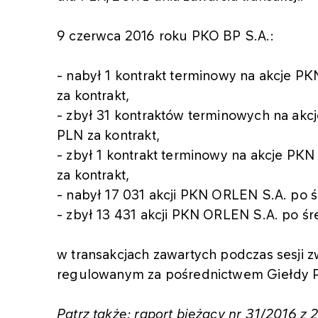
9 czerwca 2016 roku PKO BP S.A.:
- nabył 1 kontrakt terminowy na akcje P
za kontrakt,
- zbył 31 kontraktów terminowych na akc
PLN za kontrakt,
- zbył 1 kontrakt terminowy na akcje PK
za kontrakt,
- nabył 17 031 akcji PKN ORLEN S.A. po ś
- zbył 13 431 akcji PKN ORLEN S.A. po śr
w transakcjach zawartych podczas sesji z
regulowanym za pośrednictwem Giełdy 
Patrz także: raport bieżący nr 31/2016 z 