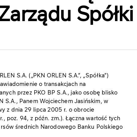
Zarządu Spółki
LEN S.A. („PKN ORLEN S.A.”, „Spółka”)
awiadomienie o transakcjach na
nych przez PKO BP S.A., jako osobę blisko
 S.A., Panem Wojciechem Jasińskim, w
awy z dnia 29 lipca 2005 r. o obrocie
., poz. 94, z późn. zm.). Łączna wartość tych
kursów średnich Narodowego Banku Polskiego