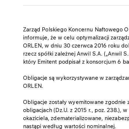
Zarząd Polskiego Koncernu Naftowego OR
informuje, że w celu optymalizacji zarzą
ORLEN, w dniu 30 czerwca 2016 roku doko
rzecz spółki zależnej Anwil S.A. („Anwil S
który Emitent podpisał z konsorcjum 6 b
Obligacje są wykorzystywane w zarządza
ORLEN.
Obligacje zostały wyemitowane zgodnie z 
obligacjach (Dz.U. z 2015 r., poz. 238.), 
okaziciela, zdematerializowane, niezabe
nastąpi według wartości nominalnej.