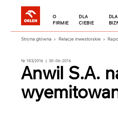
O
DLA
DLA
FIRMIE
CIEBIE
BIZ
Strona główna
Relacje inwestorskie
Rapo
Nr 183/2016 | 30-06-2016
Anwil S.A. n
wyemitowan