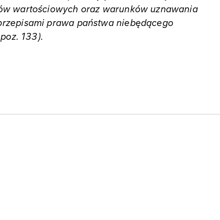
rów wartościowych oraz warunków uznawania
przepisami prawa państwa niebędącego
poz. 133).