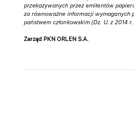
przekazywanych przez emitentów papie
za równoważne informacji wymaganych 
państwem członkowskim (Dz. U. z 2014 r. 
Zarząd PKN ORLEN S.A.