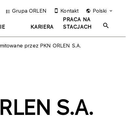
Grupa ORLEN
Kontakt
Polski
PRACA NA
IE
KARIERA
STACJACH
yemitowane przez PKN ORLEN S.A.
RLEN S.A.