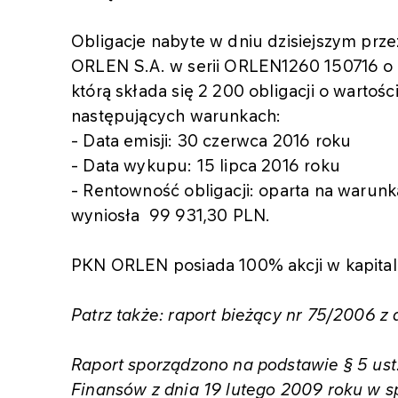
Obligacje nabyte w dniu dzisiejszym prz
ORLEN S.A. w serii ORLEN1260 150716 o ł
którą składa się 2 200 obligacji o wartoś
następujących warunkach:
- Data emisji: 30 czerwca 2016 roku
- Data wykupu: 15 lipca 2016 roku
- Rentowność obligacji: oparta na warun
wyniosła 99 931,30 PLN.
PKN ORLEN posiada 100% akcji w kapital
Patrz także: raport bieżący nr 75/2006 z 
Raport sporządzono na podstawie § 5 ust.
Finansów z dnia 19 lutego 2009 roku w s