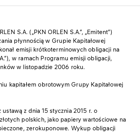
LEN S.A. („PKN ORLEN S.A.”, „Emitent”)
dzania płynnością w Grupie Kapitałowej
nał emisji krótkoterminowych obligacji na
.A.”), w ramach Programu emisji obligacji,
anków w listopadzie 2006 roku.
niu kapitałem obrotowym Grupy Kapitałowej
ustawą z dnia 15 stycznia 2015 r. o
w złotych polskich, jako papiery wartościowe na
zpieczone, zerokuponowe. Wykup obligacji