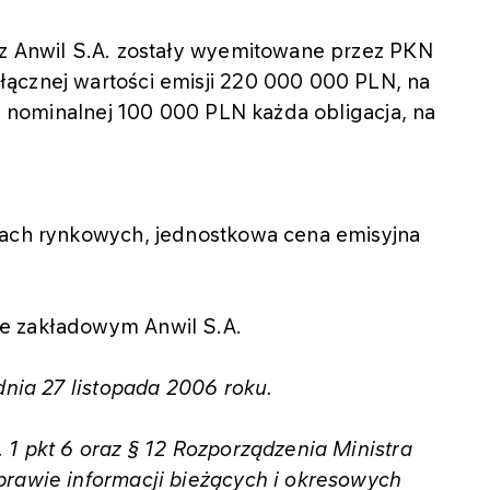
ez Anwil S.A. zostały wyemitowane przez PKN
ącznej wartości emisji 220 000 000 PLN, na
ci nominalnej 100 000 PLN każda obligacja, na
kach rynkowych, jednostkowa cena emisyjna
e zakładowym Anwil S.A.
dnia 27 listopada 2006 roku.
 1 pkt 6 oraz § 12 Rozporządzenia Ministra
prawie informacji bieżących i okresowych