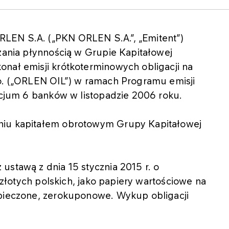
LEN S.A. („PKN ORLEN S.A.”, „Emitent”)
dzania płynnością w Grupie Kapitałowej
onał emisji krótkoterminowych obligacji na
.o. („ORLEN OIL”) w ramach Programu emisji
orcjum 6 banków w listopadzie 2006 roku.
niu kapitałem obrotowym Grupy Kapitałowej
ustawą z dnia 15 stycznia 2015 r. o
w złotych polskich, jako papiery wartościowe na
zpieczone, zerokuponowe. Wykup obligacji