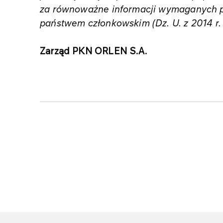
za równoważne informacji wymaganych 
państwem członkowskim (Dz. U. z 2014 r. 
Zarząd PKN ORLEN S.A.