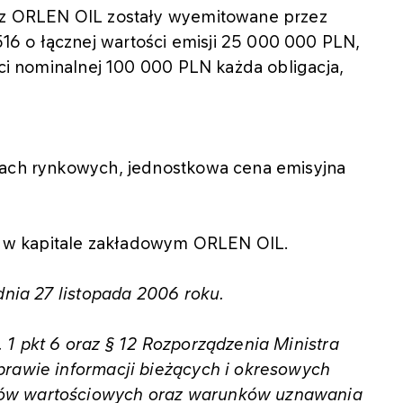
zez ORLEN OIL zostały wyemitowane przez
6 o łącznej wartości emisji 25 000 000 PLN,
ści nominalnej 100 000 PLN każda obligacja,
kach rynkowych, jednostkowa cena emisyjna
 w kapitale zakładowym ORLEN OIL.
dnia 27 listopada 2006 roku.
 1 pkt 6 oraz § 12 Rozporządzenia Ministra
prawie informacji bieżących i okresowych
rów wartościowych oraz warunków uznawania