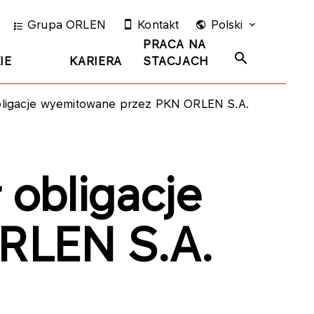
Grupa ORLEN
Kontakt
Polski
PRACA NA
IE
KARIERA
STACJACH
bligacje wyemitowane przez PKN ORLEN S.A.
 obligacje
RLEN S.A.