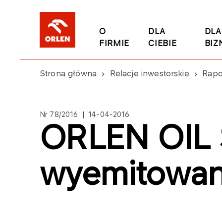
O
DLA
DLA
FIRMIE
CIEBIE
BIZ
Strona główna
Relacje inwestorskie
Rapo
Nr 78/2016 | 14-04-2016
ORLEN OIL Sp
wyemitowan