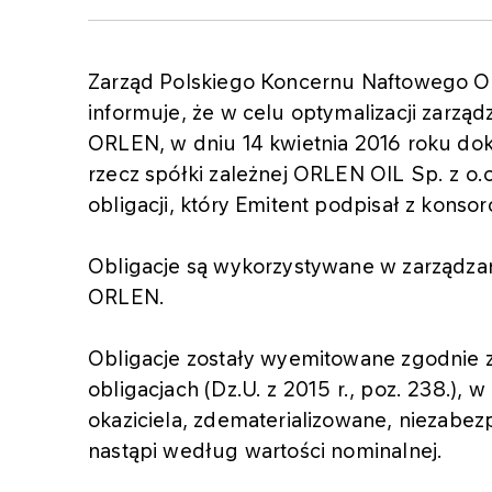
Zarząd Polskiego Koncernu Naftowego OR
informuje, że w celu optymalizacji zarzą
ORLEN, w dniu 14 kwietnia 2016 roku dok
rzecz spółki zależnej ORLEN OIL Sp. z o
obligacji, który Emitent podpisał z kons
Obligacje są wykorzystywane w zarządza
ORLEN.
Obligacje zostały wyemitowane zgodnie z 
obligacjach (Dz.U. z 2015 r., poz. 238.), 
okaziciela, zdematerializowane, niezabe
nastąpi według wartości nominalnej.