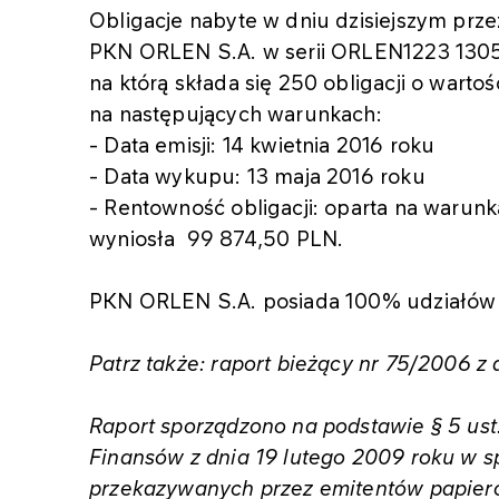
Obligacje nabyte w dniu dzisiejszym pr
PKN ORLEN S.A. w serii ORLEN1223 13051
na którą składa się 250 obligacji o warto
na następujących warunkach:
- Data emisji: 14 kwietnia 2016 roku
- Data wykupu: 13 maja 2016 roku
- Rentowność obligacji: oparta na warun
wyniosła 99 874,50 PLN.
PKN ORLEN S.A. posiada 100% udziałów
Patrz także: raport bieżący nr 75/2006 z 
Raport sporządzono na podstawie § 5 ust.
Finansów z dnia 19 lutego 2009 roku w s
przekazywanych przez emitentów papie