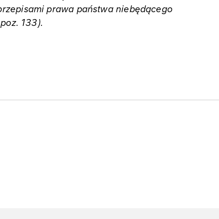
przepisami prawa państwa niebędącego
poz. 133).