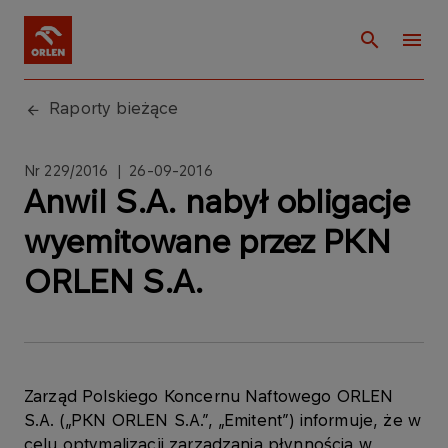
Raporty bieżące
Nr 229/2016 | 26-09-2016
Anwil S.A. nabył obligacje
wyemitowane przez PKN
ORLEN S.A.
Zarząd Polskiego Koncernu Naftowego ORLEN
S.A. („PKN ORLEN S.A.”, „Emitent”) informuje, że w
celu optymalizacji zarządzania płynnością w