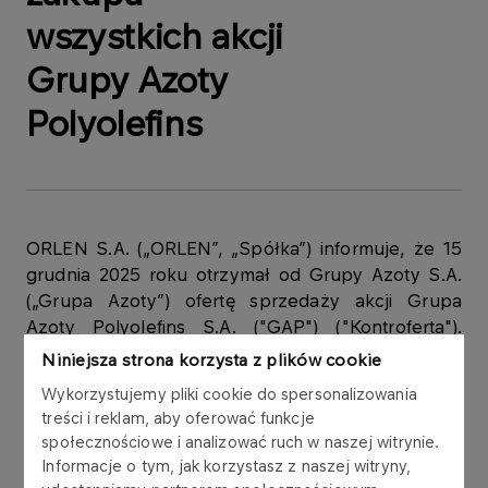
wszystkich akcji
Grupy Azoty
Polyolefins
ORLEN S.A. („ORLEN”, „Spółka”) informuje, że 15
grudnia 2025 roku otrzymał od Grupy Azoty S.A.
(„Grupa Azoty”) ofertę sprzedaży akcji Grupa
Azoty Polyolefins S.A. ("GAP") ("Kontroferta").
Kontroferta została złożona w odpowiedzi na
Niniejsza strona korzysta z plików cookie
niewiążącą ofertę Spółki z 15 października 2025
Wykorzystujemy pliki cookie do spersonalizowania
roku obejmującą zakup wszystkich akcji Grupy
treści i reklam, aby oferować funkcje
Azoty Polyolefins S.A. („Oferta”). ORLEN posiada
społecznościowe i analizować ruch w naszej witrynie.
obecnie 17,3% udziałów w GAP.
Informacje o tym, jak korzystasz z naszej witryny,