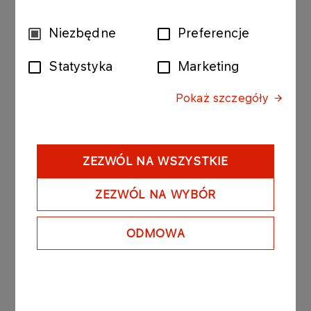
przez ORLEN w sposób pozwalający na nabycie
w wyniku transakcji przez ORLEN 100% akcji GAP;
Wybór
Niezbędne
Preferencje
zgody
· satysfakcjonujący dla ORLEN wynik procesu
Statystyka
Marketing
badania (due diligence) GAP;
Pokaż szczegóły
· uzyskanie wymaganych dla zakończenia
transakcji zgód korporacyjnych oraz
administracyjnych.
ZEZWÓL NA WSZYSTKIE
W Kontrofercie Grupa Azoty podniosła również
oczekiwanie zapewnienia mechanizmu earn-out,
ZEZWÓL NA WYBÓR
tj. przyszłych warunkowych płatności należnych
od ORLEN na rzecz Grupy Azoty ("Earn-Out").
ODMOWA
Zarówno wysokość Earn-Out, jak i ustalenie
okoliczności, w których będzie on należny
zostaną określone w dokumentacji transakcyjnej.
Kontroferta obowiązuje do 31 marca 2026 roku, a