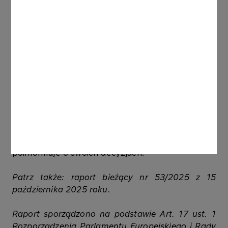
finalizacja transakcji oczekiwana jest (podobnie jak
w przypadku Oferty ORLEN) do 30 czerwca 2026
roku. Przy czym w Kontrofercie zakłada się, że
postępowanie o zatwierdzenie układu zakończy
się w terminie do 31 lipca 2026 roku, a w
przypadku otwarcia postępowania układowego,
zakończy się ono do 31 lipca 2028 roku.
Wartość Kontroferty odpowiada wartości Oferty
ORLEN i opiewa na łączną kwotę 1,022 mld PLN.
ORLEN rozpatrzy otrzymaną Kontrofertę i
poinformuje o swoich decyzjach.
Patrz także: raport bieżący nr 53/2025 z 15
października 2025 roku.
Raport sporządzono na podstawie Art. 17 ust. 1
Rozporządzenia Parlamentu Europejskiego i Rady