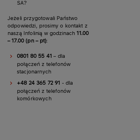
SA?
Jeżeli przygotowali Państwo
odpowiedzi, prosimy o kontakt z
naszą Infolinią w godzinach
11.00
– 17.00 (pn – pt)
:
0801 80 55 41
– dla
połączeń z telefonów
stacjonarnych
+48 24 365 72 91
- dla
połączeń z telefonów
komórkowych