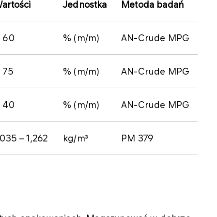
artości
Jednostka
Metoda badań
 60
% (m/m)
AN-Crude MPG
 75
% (m/m)
AN-Crude MPG
 40
% (m/m)
AN-Crude MPG
,035 – 1,262
kg/m³
PM 379