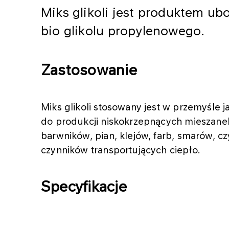
Miks glikoli jest produktem u
bio glikolu propylenowego.
Zastosowanie
Miks glikoli stosowany jest w przemyśle 
do produkcji niskokrzepnących mieszanek
barwników, pian, klejów, farb, smarów, 
czynników transportujących ciepło.
Specyfikacje