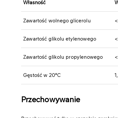
Własność
W
Zawartość wolnego glicerolu
<
Zawartość glikolu etylenowego
<
Zawartość glikolu propylenowego
<
Gęstość w 20°C
1
Przechowywanie