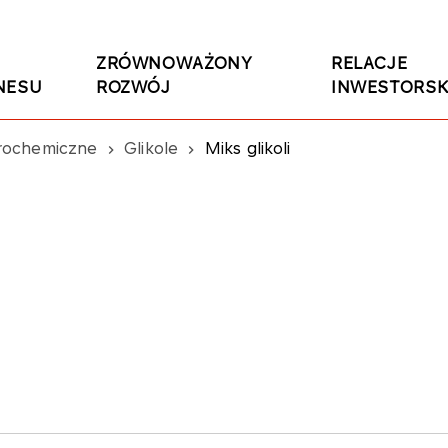
ZRÓWNOWAŻONY
RELACJE
NESU
ROZWÓJ
INWESTORSK
rochemiczne
Glikole
Miks glikoli