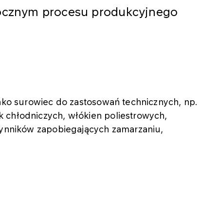
bocznym procesu produkcyjnego
jako surowiec do zastosowań technicznych, np.
 chłodniczych, włókien poliestrowych,
czynników zapobiegających zamarzaniu,