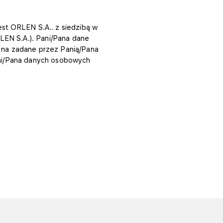
st ORLEN S.A.. z siedzibą w
RLEN S.A.). Pani/Pana dane
na zadane przez Panią/Pana
ni/Pana danych osobowych