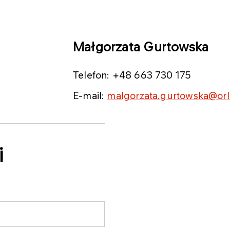
Małgorzata Gurtowska
Telefon: +48 663 730 175
E-mail:
malgorzata.gurtowska@orl
i