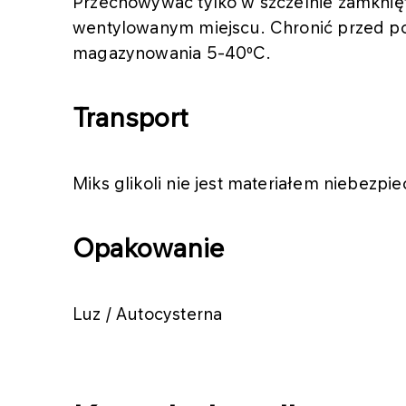
Przechowywać tylko w szczelnie zamkni
wentylowanym miejscu. Chronić przed po
magazynowania 5-40⁰C.
Transport
Miks glikoli nie jest materiałem niebez
Opakowanie
Luz / Autocysterna