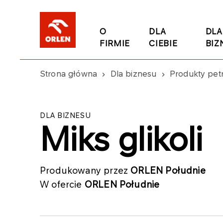
O
DLA
DLA
FIRMIE
CIEBIE
BIZ
Strona główna
Dla biznesu
Produkty pet
DLA BIZNESU
Miks glikoli
Produkowany przez
ORLEN Południe
W ofercie
ORLEN Południe