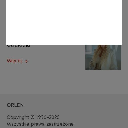
Więcej
ANALITYKA PROJEKTÓW
Strategia
Więcej
ORLEN
Copyright © 1996-2026
Wszystkie prawa zastrzeżone