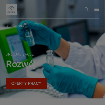
Kariera
SPECJALIZACJE
Rozwój
OFERTY PRACY