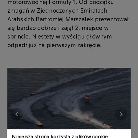
motorowodnej Formuły 1. Od początku
zmagań w Zjednoczonych Emiratach
Arabskich Bartłomiej Marszałek prezentował
się bardzo dobrze i zajął 2. miejsce w
sprincie. Niestety w wyścigu głównym
odpadł już na pierwszym zakręcie.
Niniejsza strona korzysta z plików cookie