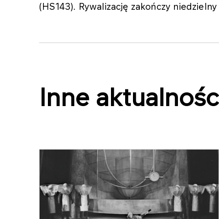
(HS143). Rywalizację zakończy niedzieln
Inne aktualnośc