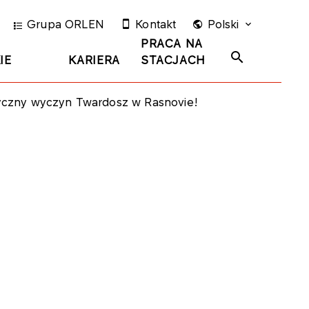
Grupa ORLEN
Kontakt
Polski
PRACA NA
IE
KARIERA
STACJACH
oryczny wyczyn Twardosz w Rasnovie!