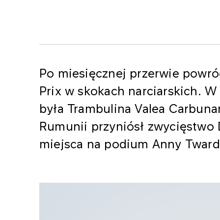
Po miesięcznej przerwie powró
Prix w skokach narciarskich. W
była Trambulina Valea Carbuna
Rumunii przyniósł zwycięstwo 
miejsca na podium Anny Tward