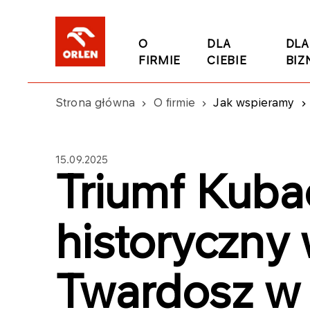
O
DLA
DLA
FIRMIE
CIEBIE
BIZ
Strona główna
O firmie
Jak wspieramy
15.09.2025
Triumf Kuba
historyczny
Twardosz w 