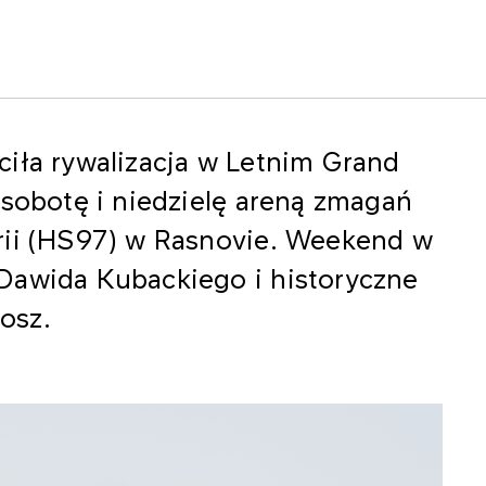
ciła rywalizacja w Letnim Grand
 sobotę i niedzielę areną zmagań
rii (HS97) w Rasnovie. Weekend w
Dawida Kubackiego i historyczne
osz.