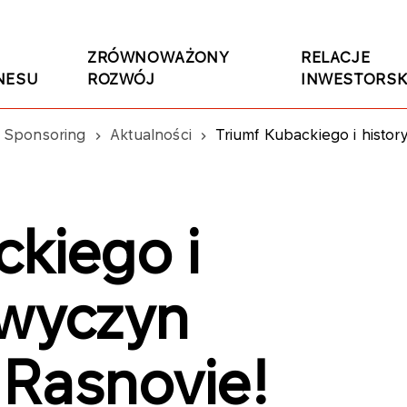
ZRÓWNOWAŻONY
RELACJE
NESU
ROZWÓJ
INWESTORSK
Sponsoring
Aktualności
Triumf Kubackiego i hist
ckiego i
 wyczyn
Rasnovie!