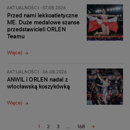
AKTUALNOŚCI
07.08.2026
Przed nami lekkoatletyczne
ME. Duże medalowe szanse
przedstawicieli ORLEN
Teamu
Więcej
AKTUALNOŚCI
06.08.2026
ANWIL i ORLEN nadal z
włocławską koszykówką
Więcej
1
2
3
...
168