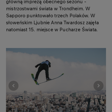
główną imprezą obecnego sezonu -
mistrzostwami świata w Trondheim. W
Sapporo punktowało trzech Polaków. W
słoweńskim Ljubnie Anna Twardosz zajęła
natomiast 15. miejsce w Pucharze Świata.