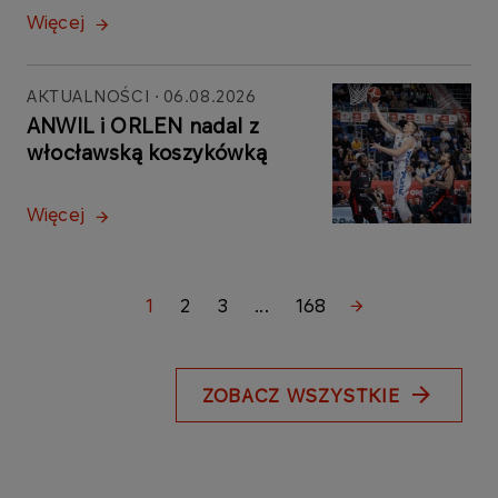
Więcej
AKTUALNOŚCI
06.08.2026
ANWIL i ORLEN nadal z
włocławską koszykówką
Więcej
1
2
3
...
168
ZOBACZ WSZYSTKIE