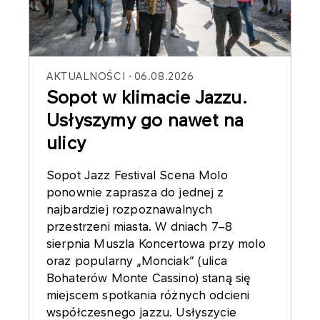
AKTUALNOŚCI
06.08.2026
Sopot w klimacie Jazzu.
Usłyszymy go nawet na
ulicy
Sopot Jazz Festival Scena Molo
ponownie zaprasza do jednej z
najbardziej rozpoznawalnych
przestrzeni miasta. W dniach 7–8
sierpnia Muszla Koncertowa przy molo
oraz popularny „Monciak” (ulica
Bohaterów Monte Cassino) staną się
miejscem spotkania różnych odcieni
współczesnego jazzu. Usłyszycie