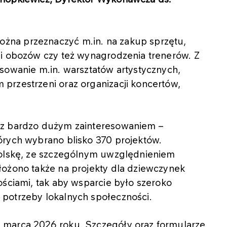
na przeznaczyć m.in. na zakup sprzętu,
 i obozów czy też wynagrodzenia trenerów. Z
sowanie m.in. warsztatów artystycznych,
przestrzeni oraz organizacji koncertów,
 z bardzo dużym zainteresowaniem –
órych wybrano blisko 370 projektów.
Polskę, ze szczególnym uwzględnieniem
łożono także na projekty dla dziewczynek
ościami, tak aby wsparcie było szeroko
potrzeby lokalnych społeczności.
 marca 2026 roku. Szczegóły oraz formularze