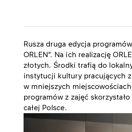
Rusza druga edycja programów
ORLEN”. Na ich realizację ORLE
złotych. Środki trafią do loka
instytucji kultury pracujących 
w mniejszych miejscowościach
programów z zajęć skorzystało
całej Polsce.