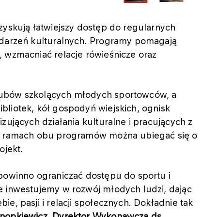
zyskują łatwiejszy dostęp do regularnych
ydarzeń kulturalnych. Programy pomagają
, wzmacniać relacje rówieśnicze oraz
lubów szkolących młodych sportowców, a
bliotek, kół gospodyń wiejskich, ognisk
zujących działania kulturalne i pracujących z
 W ramach obu programów można ubiegać się o
ojekt.
 powinno ograniczać dostępu do sportu i
e inwestujemy w rozwój młodych ludzi, dając
e, pasji i relacji społecznych. Dokładnie tak
nopkiewicz, Dyrektor Wykonawcza ds.