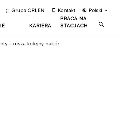
Grupa ORLEN
Kontakt
Polski
PRACA NA
IE
KARIERA
STACJACH
ty – rusza kolejny nabór