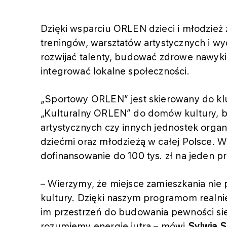
Dzięki wsparciu ORLEN dzieci i młodzież 
treningów, warsztatów artystycznych i w
rozwijać talenty, budować zdrowe nawyki
integrować lokalne społeczności.
„Sportowy ORLEN” jest skierowany do k
„Kulturalny ORLEN” do domów kultury, bi
artystycznych czy innych jednostek organi
dziećmi oraz młodzieżą w całej Polsce.
dofinansowanie do 100 tys. zł na jeden pr
– Wierzymy, że miejsce zamieszkania nie
kultury. Dzięki naszym programom realni
im przestrzeń do budowania pewności siebi
rozumiemy energię jutra – mówi
Sylwia S