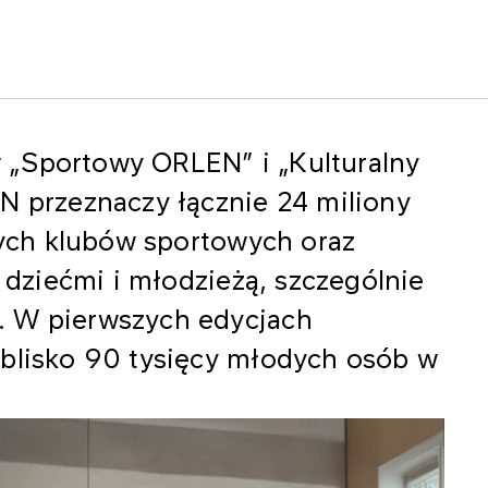
 „Sportowy ORLEN” i „Kulturalny
N przeznaczy łącznie 24 miliony
lnych klubów sportowych oraz
z dziećmi i młodzieżą, szczególnie
. W pierwszych edycjach
 blisko 90 tysięcy młodych osób w