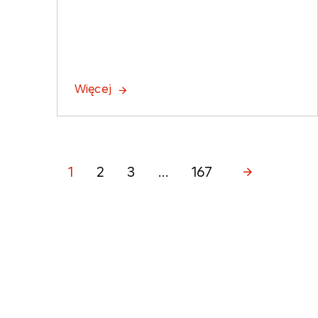
Więcej
1
2
3
...
167