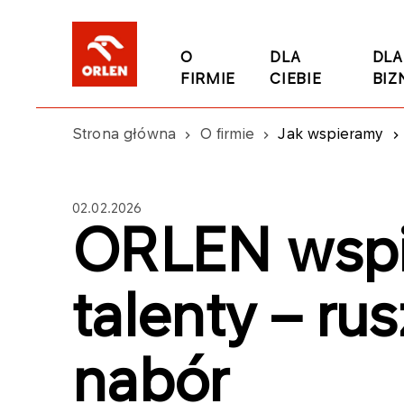
O
DLA
DLA
FIRMIE
CIEBIE
BIZ
Strona główna
O firmie
Jak wspieramy
02.02.2026
ORLEN wspi
talenty – ru
nabór