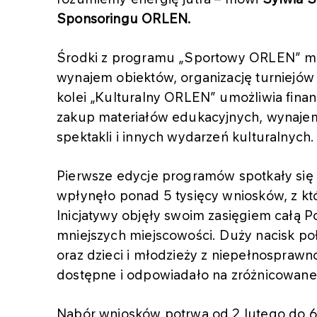
Sponsoringu ORLEN.
Środki z programu „Sportowy ORLEN” moż
wynajem obiektów, organizację turniejów
kolei „Kulturalny ORLEN” umożliwia finan
zakup materiałów edukacyjnych, wynajem 
spektakli i innych wydarzeń kulturalnych.
Pierwsze edycje programów spotkały się
wpłynęło ponad 5 tysięcy wniosków, z kt
Inicjatywy objęły swoim zasięgiem całą 
mniejszych miejscowości. Duży nacisk po
oraz dzieci i młodzieży z niepełnosprawn
dostępne i odpowiadało na zróżnicowane 
Nabór wniosków potrwa od 2 lutego do 6