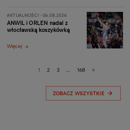
AKTUALNOŚCI
06.08.2026
ANWIL i ORLEN nadal z
włocławską koszykówką
Więcej
1
2
3
...
168
ZOBACZ WSZYSTKIE