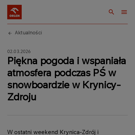
Aktualności
02.03.2026
Piękna pogoda i wspaniała
atmosfera podczas PŚ w
snowboardzie w Krynicy-
Zdroju
W ostatni weekend Krynica-Zdrój i