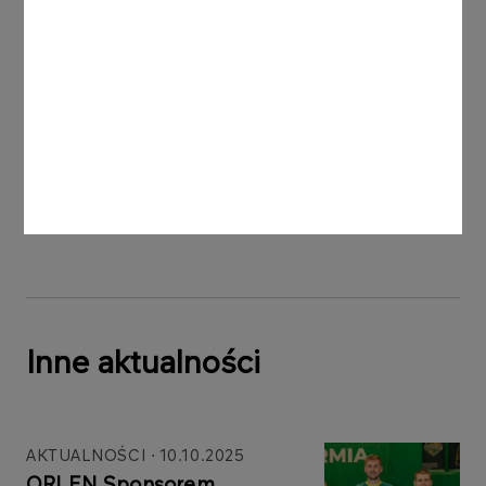
Kuba - Polska 0:3 (16:25, 20:25, 21:25)
Słowenia - Polska 3:2 (27:25, 23:25, 26:24,
21:25, 19:17)
Japonia - Polska 3:2 (25:21, 21:25, 25:21, 22:25,
17:25)
Ukraina - Polska 2:3 (25:19, 25:18, 22:25, 21:25,
11:15)
Inne aktualności
AKTUALNOŚCI
10.10.2025
ORLEN Sponsorem