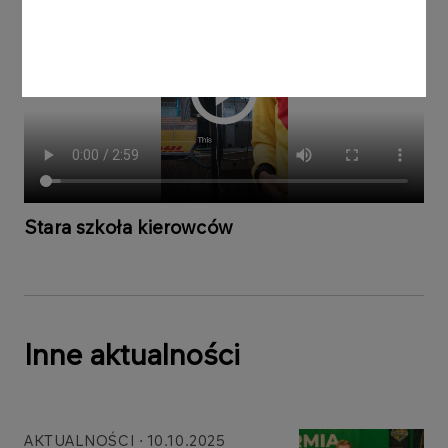
Stara szkoła kierowców
Inne aktualności
AKTUALNOŚCI
10.10.2025