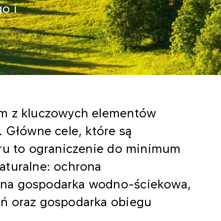
o i
ym z kluczowych elementów
. Główne cele, które są
aru to ograniczenie do minimum
aturalne: ochrona
ona gospodarka wodno-ściekowa,
eń oraz gospodarka obiegu