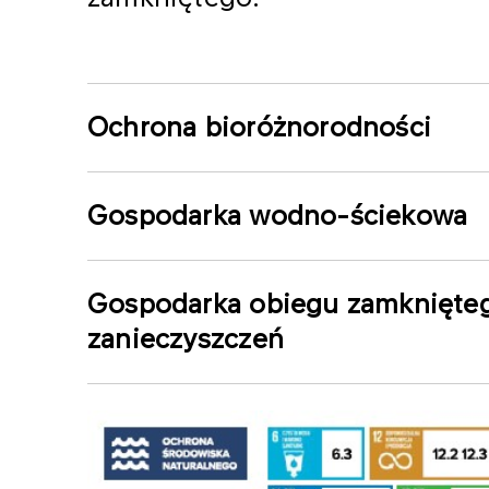
Ochrona bioróżnorodności
Gospodarka wodno-ściekowa
Gospodarka obiegu zamknięteg
zanieczyszczeń