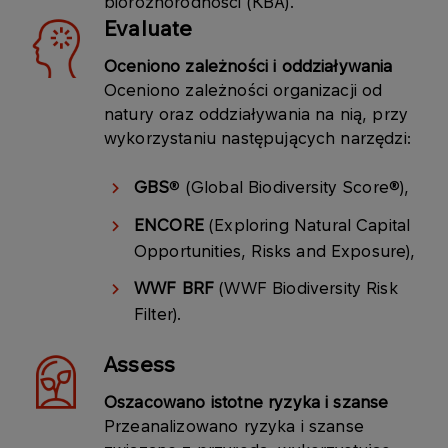
bioróżnorodności (KBA).
Evaluate
Oceniono zależności i oddziaływania
Oceniono zależności organizacji od
natury oraz oddziaływania na nią, przy
wykorzystaniu następujących narzędzi:
GBS
® (Global Biodiversity Score®),
ENCORE
(Exploring Natural Capital
Opportunities, Risks and Exposure),
WWF BRF
(WWF Biodiversity Risk
Filter).
Assess
Oszacowano istotne ryzyka i szanse
Przeanalizowano ryzyka i szanse