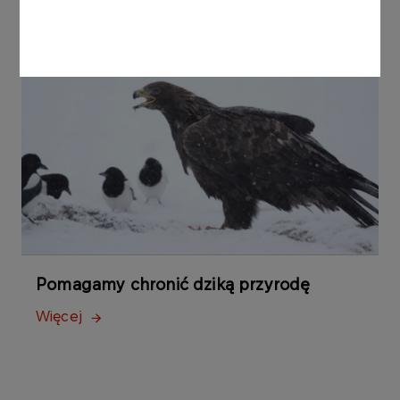
Pomagamy chronić dziką przyrodę
Więcej