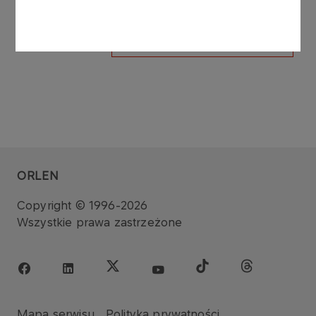
ZOBACZ WSZYSTKIE
ORLEN
Copyright © 1996-2026
Wszystkie prawa zastrzeżone
Mapa serwisu
Polityka prywatności