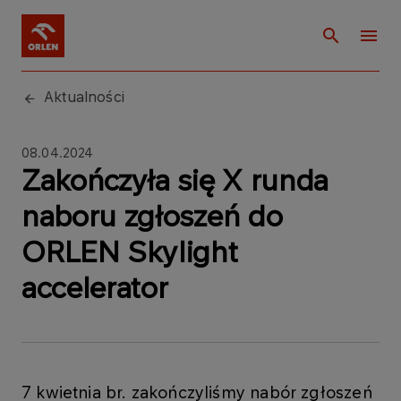
Aktualności
08.04.2024
Zakończyła się X runda
naboru zgłoszeń do
ORLEN Skylight
accelerator
7 kwietnia br. zakończyliśmy nabór zgłoszeń