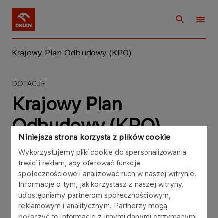
Krajowy Plan Odbudowy (KPO)
DOTACJE
Krajowy Plan
Odbudowy (KPO)
Niniejsza strona korzysta z plików cookie
Wykorzystujemy pliki cookie do spersonalizowania
treści i reklam, aby oferować funkcje
społecznościowe i analizować ruch w naszej witrynie.
Informacje o tym, jak korzystasz z naszej witryny,
udostępniamy partnerom społecznościowym,
reklamowym i analitycznym. Partnerzy mogą
połączyć te informacje z innymi danymi otrzymanymi