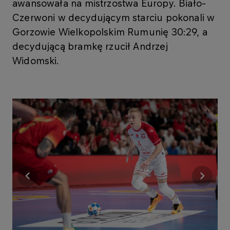
awansowała na mistrzostwa Europy. Biało-
Czerwoni w decydującym starciu pokonali w
Gorzowie Wielkopolskim Rumunię 30:29, a
decydującą bramkę rzucił Andrzej
Widomski.