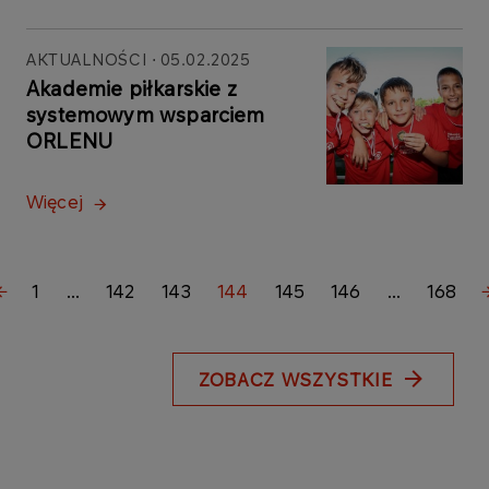
AKTUALNOŚCI
05.02.2025
Akademie piłkarskie z
systemowym wsparciem
ORLENU
Więcej
1
...
142
143
144
145
146
...
168
ZOBACZ WSZYSTKIE