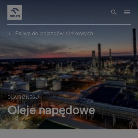
Paliwa do pojazdów silnikowych
DLA BIZNESU
Oleje napędowe