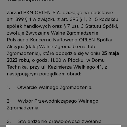
Zarząd PKN ORLEN S.A. działając na podstawie
art. 399 § 1 w związku z art. 395 § 1, 2 i 5 kodeksu
spółek handlowych oraz § 7 ust. 3 Statutu Spółki,
zwołuje Zwyczajne Walne Zgromadzenie
Polskiego Koncernu Naftowego ORLEN Spółka
Akcyjna (dalej Walne Zgromadzenie lub
Zgromadzenie), które odbędzie się w dniu
25 maja
2022
roku
, o godz. 11.00 w Płocku, w Domu
Technika, przy ul. Kazimierza Wielkiego 41, z
następującym porządkiem obrad:
1. Otwarcie Walnego Zgromadzenia.
2. Wybór Przewodniczącego Walnego
Zgromadzenia.
3. Stwierdzenie prawidłowości zwołania