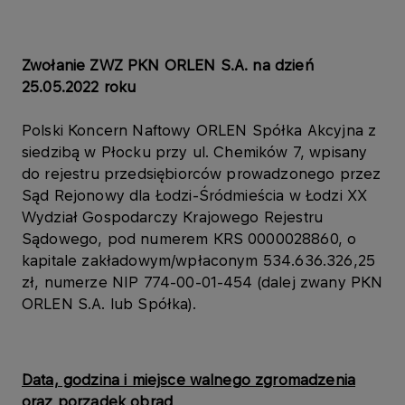
Zwołanie ZWZ PKN ORLEN S.A. na dzień
25.05.2022 roku
Polski Koncern Naftowy ORLEN Spółka Akcyjna z
siedzibą w Płocku przy ul. Chemików 7, wpisany
do rejestru przedsiębiorców prowadzonego przez
Sąd Rejonowy dla Łodzi-Śródmieścia w Łodzi XX
Wydział Gospodarczy Krajowego Rejestru
Sądowego, pod numerem KRS 0000028860, o
kapitale zakładowym/wpłaconym 534.636.326,25
zł, numerze NIP 774-00-01-454 (dalej zwany PKN
ORLEN S.A. lub Spółka).
Data, godzina i miejsce walnego zgromadzenia
oraz porządek obrad