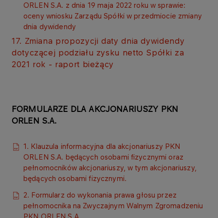
ORLEN S.A. z dnia 19 maja 2022 roku w sprawie:
oceny wniosku Zarządu Spółki w przedmiocie zmiany
dnia dywidendy
17. Zmiana propozycji daty dnia dywidendy
dotyczącej podziału zysku netto Spółki za
2021 rok - raport bieżący
FORMULARZE DLA AKCJONARIUSZY PKN
ORLEN S.A.
1. Klauzula informacyjna dla akcjonariuszy PKN
ORLEN S.A. będących osobami fizycznymi oraz
pełnomocników akcjonariuszy, w tym akcjonariuszy,
będących osobami fizycznymi.
2. Formularz do wykonania prawa głosu przez
pełnomocnika na Zwyczajnym Walnym Zgromadzeniu
PKN ORLEN S.A.