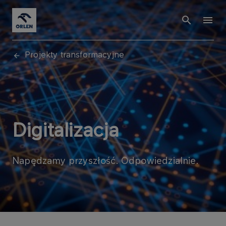
Projekty transformacyjne
Digitalizacja
Napędzamy przyszłość. Odpowiedzialnie.