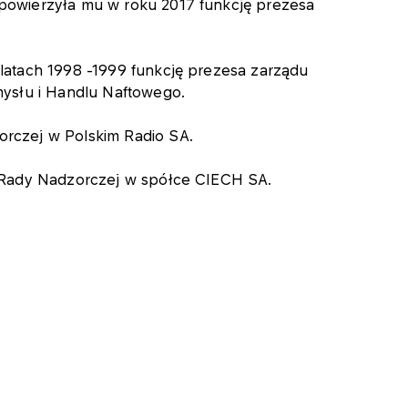
powierzyła mu w roku 2017 funkcję prezesa
 latach 1998 -1999 funkcję prezesa zarządu
mysłu i Handlu Naftowego.
rczej w Polskim Radio SA.
a Rady Nadzorczej w spółce CIECH SA.