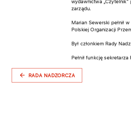
wydawnictwa „Czytelnik” 
zarządu.
Marian Sewerski pełnił w
Polskiej Organizacji Prze
Był członkiem Rady Nadzo
Pełnił funkcję sekretarz
RADA NADZORCZA