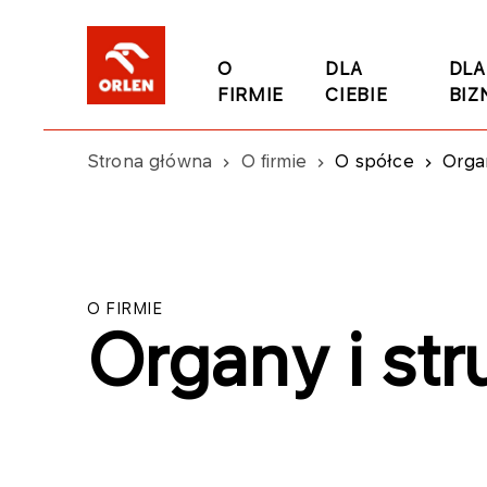
O
DLA
DLA
FIRMIE
CIEBIE
BIZ
Strona główna
O firmie
O spółce
Organ
O FIRMIE
Organy i str