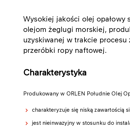
Wysokiej jakości olej opałowy
olejom żeglugi morskiej, prod
uzyskiwanej w trakcie procesu
przeróbki ropy naftowej.
Charakterystyka
Produkowany w ORLEN Południe Olej Opa
charakteryzuje się niską zawartością si
jest nieinwazyjny w stosunku do instala