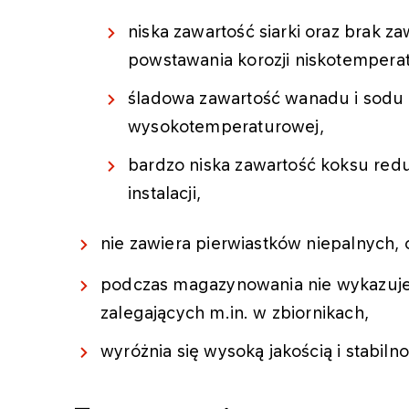
niska zawartość siarki oraz brak z
powstawania korozji niskotempera
śladowa zawartość wanadu i sodu 
wysokotemperaturowej,
bardzo niska zawartość koksu re
instalacji,
nie zawiera pierwiastków niepalnych,
podczas magazynowania nie wykazuje
zalegających m.in. w zbiornikach,
wyróżnia się wysoką jakością i stabilno