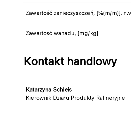
Zawartość zanieczyszczeń, [%(m/m)], n.w
​Zawartość wanadu, [mg/kg]
Kontakt handlowy
Katarzyna Schleis
Kierownik Działu Produkty Rafineryjne