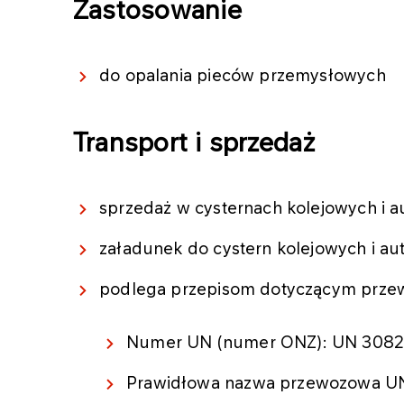
Zastosowanie
do opalania pieców przemysłowych
Transport i sprzedaż
sprzedaż w cysternach kolejowych i a
załadunek do cystern kolejowych i au
podlega przepisom dotyczącym przew
Numer UN (numer ONZ): UN 3082
Prawidłowa nazwa przewozowa