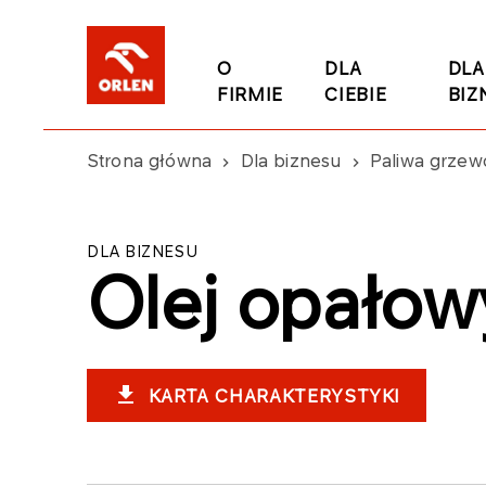
O
DLA
DLA
FIRMIE
CIEBIE
BIZ
Strona główna
Dla biznesu
Paliwa grzew
DLA BIZNESU
Olej opałowy
KARTA CHARAKTERYSTYKI