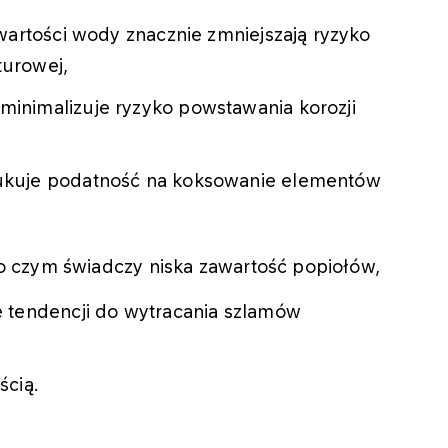
awartości wody znacznie zmniejszają ryzyko
turowej,
minimalizuje ryzyko powstawania korozji
dukuje podatność na koksowanie elementów
 o czym świadczy niska zawartość popiołów,
 tendencji do wytracania szlamów
ścią.