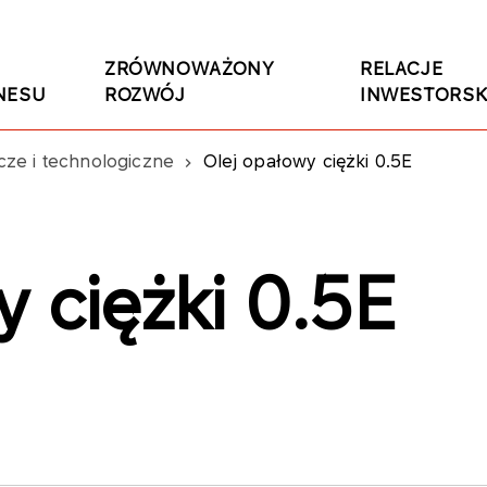
ZRÓWNOWAŻONY
RELACJE
NESU
ROZWÓJ
INWESTORSK
cze i technologiczne
Olej opałowy ciężki 0.5E
 ciężki 0.5E