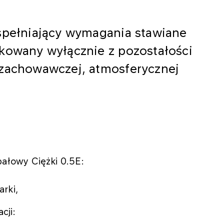
 spełniający wymagania stawiane
ukowany wyłącznie z pozostałości
 zachowawczej, atmosferycznej
łowy Ciężki 0.5E:
arki,
cji: