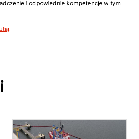
wiadczenie i odpowiednie kompetencje w tym
utaj
.
i