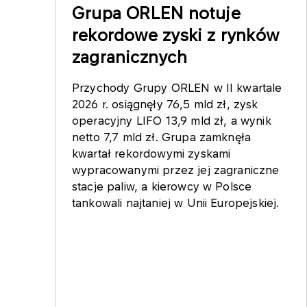
Grupa ORLEN notuje
rekordowe zyski z rynków
zagranicznych
Przychody Grupy ORLEN w II kwartale
2026 r. osiągnęły 76,5 mld zł, zysk
operacyjny LIFO 13,9 mld zł, a wynik
netto 7,7 mld zł. Grupa zamknęła
kwartał rekordowymi zyskami
wypracowanymi przez jej zagraniczne
stacje paliw, a kierowcy w Polsce
tankowali najtaniej w Unii Europejskiej.