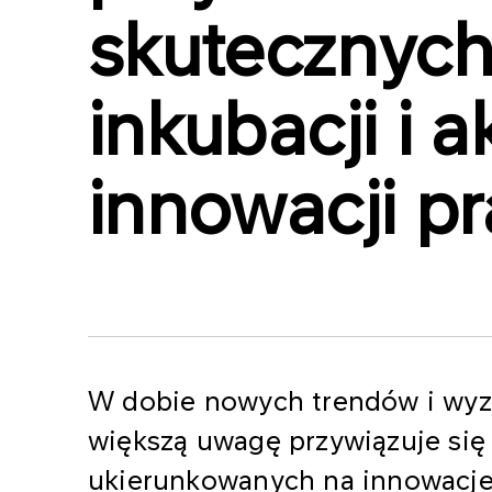
skutecznych
inkubacji i a
innowacji p
W dobie nowych trendów i wyz
większą uwagę przywiązuje się
ukierunkowanych na innowacje