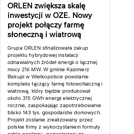
ORLEN zwiększa skalę
inwestycji w OZE. Nowy
projekt połączy farmę
słoneczną i wiatrową
Grupa ORLEN sfinalizowała zakup
projektu hybrydowej instalacji
odnawialnych źródeł energii o łącznej
mocy 216 MW. W gminie Kazimierz
Biskupi w Wielkopolsce powstanie
kompleks łączący farmę fotowoltaiczną i
wiatrową, który będzie produkował
około 315 GWh energii elektrycznej
rocznie, zaspokajając zapotrzebowanie
blisko 143 tys. gospodarstw domowych.
Projekt zostanie zrealizowany przez
polskie firmy z wykorzystaniem formuły