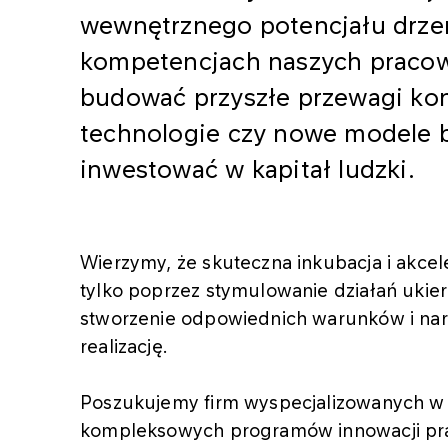
wewnętrznego potencjału drze
kompetencjach naszych pracow
budować przyszłe przewagi ko
technologie czy nowe modele
inwestować w kapitał ludzki.
Wierzymy, że skuteczna inkubacja i akcel
tylko poprzez stymulowanie działań ukie
stworzenie odpowiednich warunków i narz
realizację.
Poszukujemy firm wyspecjalizowanych w
kompleksowych programów innowacji pra