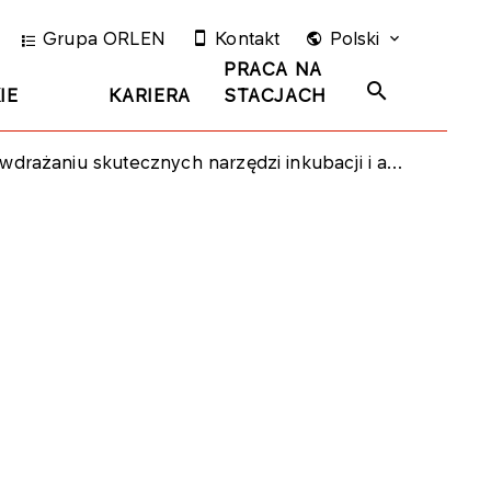
Grupa ORLEN
Kontakt
Polski
PRACA NA
IE
KARIERA
STACJACH
ych narzędzi inkubacji i akceleracji innowacji pracowniczych