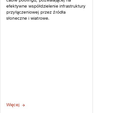
cable poolingu, pozwalającej na
efektywne współdzielenie infrastruktury
przyłączeniowej przez źródła
słoneczne i wiatrowe.
Więcej