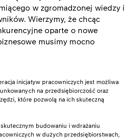
miącego w zgromadzonej wiedzy i
ników. Wierzymy, że chcąc
nkurencyjne oparte o nowe
 biznesowe musimy mocno
eracja inicjatyw pracowniczych jest możliwa
runkowanych na przedsiębiorczość oraz
ędzi, które pozwolą na ich skuteczną
 skutecznym budowaniu i wdrażaniu
cowniczych w dużych przedsiębiorstwach,