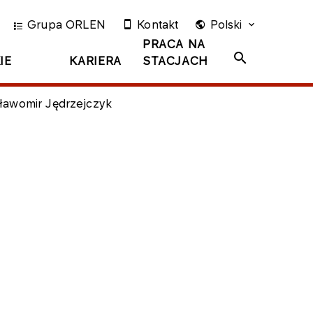
Grupa ORLEN
Kontakt
Polski
PRACA NA
IE
KARIERA
STACJACH
Sławomir Jędrzejczyk