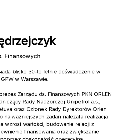
ędrzejczyk
s. Finansowych
iada blisko 30-to letnie doświadczenie w
 GPW w Warszawie.
eprezes Zarządu ds. Finansowych PKN ORLEN
dniczący Rady Nadzorczej Unipetrol a.s.,
ietuva oraz Członek Rady Dyrektorów Orlen
 najważniejszych zadań należała realizacja
na wzrost wartości, budowanie relacji z
ewnienie finansowania oraz zwiększanie
poprzez doskonałość operacyjną.