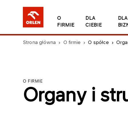
O
DLA
DLA
FIRMIE
CIEBIE
BIZ
Strona główna
O firmie
O spółce
Organ
O FIRMIE
Organy i str