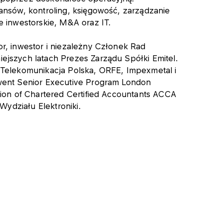
ansów, kontroling, księgowość, zarządzanie
e inwestorskie, M&A oraz IT.
r, inwestor i niezależny Członek Rad
jszych latach Prezes Zarządu Spółki Emitel.
Telekomunikacja Polska, ORFE, Impexmetal i
went Senior Executive Program London
tion of Chartered Certified Accountants ACCA
 Wydziału Elektroniki.