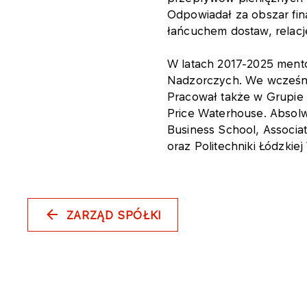
Odpowiadał za obszar fin
łańcuchem dostaw, relacj
W latach 2017-2025 mento
Nadzorczych. We wcześnie
Pracował także w Grupie 
Price Waterhouse. Absol
Business School, Associa
oraz Politechniki Łódzkiej
ZARZĄD SPÓŁKI