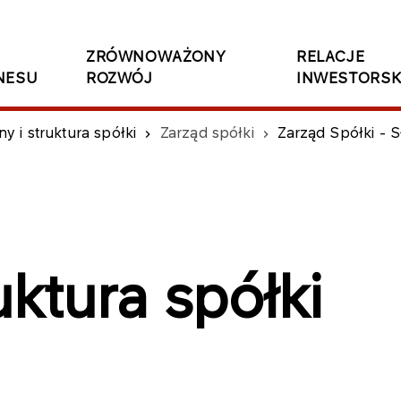
ZRÓWNOWAŻONY
RELACJE
NESU
ROZWÓJ
INWESTORSK
y i struktura spółki
Zarząd spółki
Zarząd Spółki - 
uktura spółki