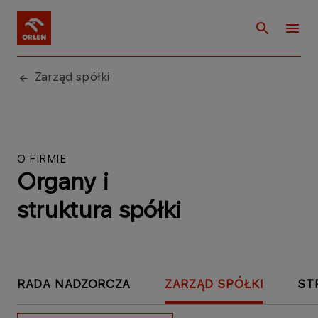
Zarząd spółki
O FIRMIE
Organy i
struktura spółki
RADA NADZORCZA
ZARZĄD SPÓŁKI
ST