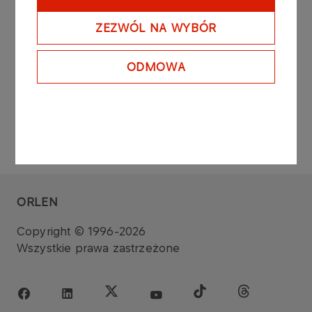
Zarząd PKN ORLEN S.A.
ZEZWÓL NA WYBÓR
ODMOWA
ORLEN
Copyright © 1996-2026
Wszystkie prawa zastrzeżone